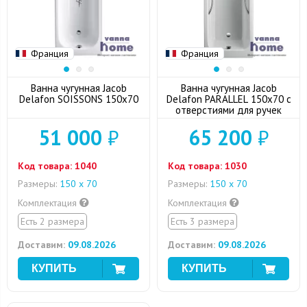
Франция
Франция
Ванна чугунная Jacob
Ванна чугунная Jacob
Delafon SOISSONS 150х70
Delafon PARALLEL 150х70 с
отверстиями для ручек
51 000
₽
65 200
₽
Код товара:
1040
Код товара:
1030
Размеры:
150 х 70
Размеры:
150 х 70
Комплектация
Комплектация
Есть 2 размера
Есть 3 размера
Доставим:
09.08.2026
Доставим:
09.08.2026