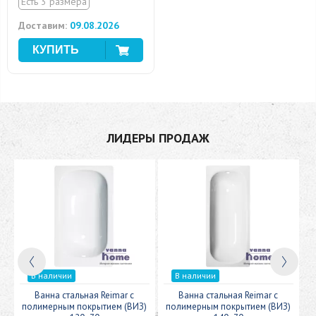
Есть 3 размера
Доставим:
09.08.2026
ЛИДЕРЫ ПРОДАЖ
В наличии
В наличии
c
Ванна стальная Reimar с
Ванна стальная Reimar с
У
полимерным покрытием (ВИЗ)
полимерным покрытием (ВИЗ)