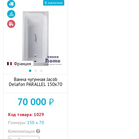
В наличии
Франция
Ванна чугунная Jacob
Delafon PARALLEL 150х70
70 000
₽
Код товара:
1029
Размеры:
150 х 70
Комплектация