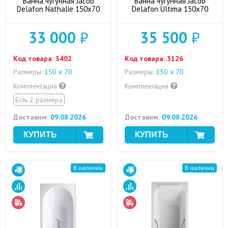
Ванна чугунная Jacob
Ванна чугунная Jacob
Delafon Nathalie 150x70
Delafon Ultima 150x70
33 000
₽
35 500
₽
Код товара:
3402
Код товара:
3126
Размеры:
150 х 70
Размеры:
150 х 70
Комплектация
Комплектация
Есть 2 размера
Доставим:
09.08.2026
Доставим:
09.08.2026
В наличии
В наличии