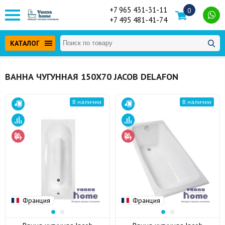
+7 965 431-31-11
0
+7 495 481-41-74
КАТАЛОГ
ВАННА ЧУГУННАЯ 150Х70 JACOB DELAFON
В наличии
В наличии
Франция
Франция