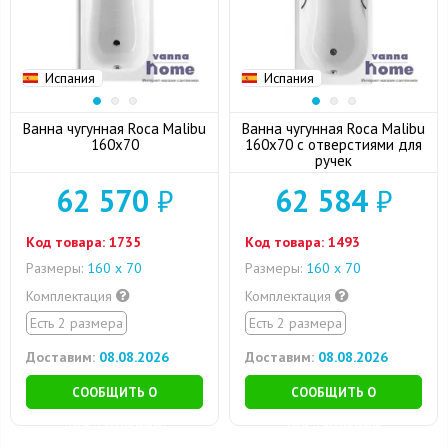
Испания
Испания
Ванна чугунная Roca Malibu
Ванна чугунная Roca Malibu
160x70
160x70 с отверстиями для
ручек
62 570
₽
62 584
₽
Код товара:
1735
Код товара:
1493
Размеры:
160 х 70
Размеры:
160 х 70
Комплектация
Комплектация
Есть 2 размера
Есть 2 размера
Доставим:
08.08.2026
Доставим:
08.08.2026
СООБЩИТЬ О
СООБЩИТЬ О
ПОСТУПЛЕНИИ
ПОСТУПЛЕНИИ