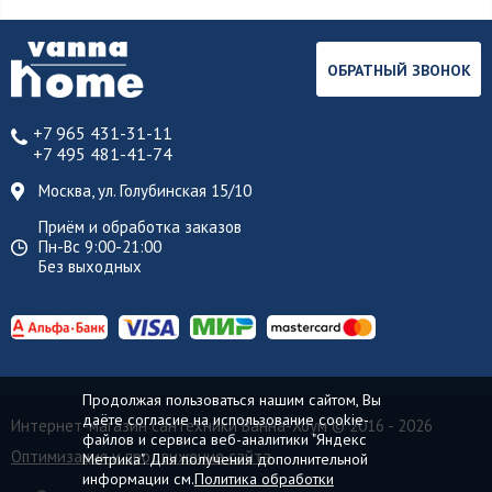
ОБРАТНЫЙ ЗВОНОК
+7 965 431-31-11
+7 495 481-41-74
Москва, ул. Голубинская 15/10
Приём и обработка заказов
Пн-Вс 9:00-21:00
Без выходных
Продолжая пользоваться нашим сайтом, Вы
даёте согласие на использование cookie-
Интернет-магазин сантехники Ванна-Хоум
© 2016 - 2026
файлов и сервиса веб-аналитики "Яндекс
Оптимизация и продвижение сайта
Метрика". Для получения дополнительной
информации см.
Политика обработки