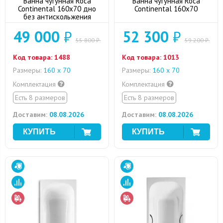
Ванна чугунная Roca
Ванна чугунная Roca
Continental 160x70 дно
Continental 160х70
без антискольжения
49 000
₽
52 300
₽
55 800 ₽.
59 200 ₽.
Код товара:
1488
Код товара:
1013
Размеры:
160 х 70
Размеры:
160 х 70
Комплектация
Комплектация
Есть 8 размеров
Есть 8 размеров
Доставим:
08.08.2026
Доставим:
08.08.2026