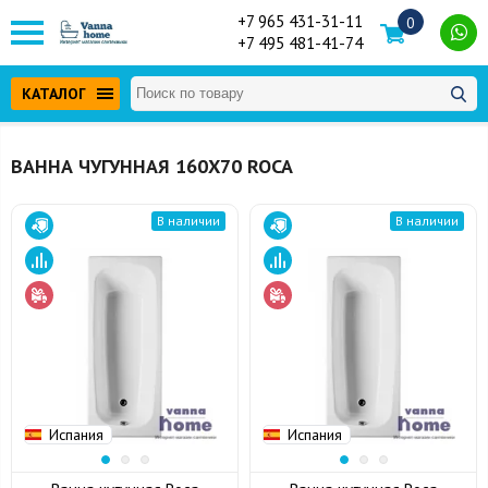
+7 965 431-31-11
0
+7 495 481-41-74
КАТАЛОГ
ВАННА ЧУГУННАЯ 160Х70 ROCA
В наличии
В наличии
Испания
Испания