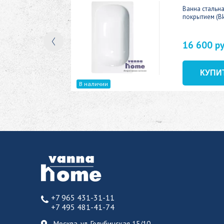
ic 150x70
Ванна стальн
покрытием (В
16 600 р
В наличии
+7 965 431-31-11
+7 495 481-41-74
Москва, ул. Голубинская 15/10