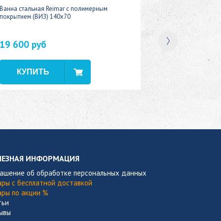
Ванна стальная Reimar с полимерным
покрытием (ВИЗ) 140x70
19 600 руб
В наличии
ЛЕЗНАЯ ИНФОРМАЦИЯ
лашение об обработке персональных данных
ары с бесплатной доставкой
ары по акции %
тьи
ывы