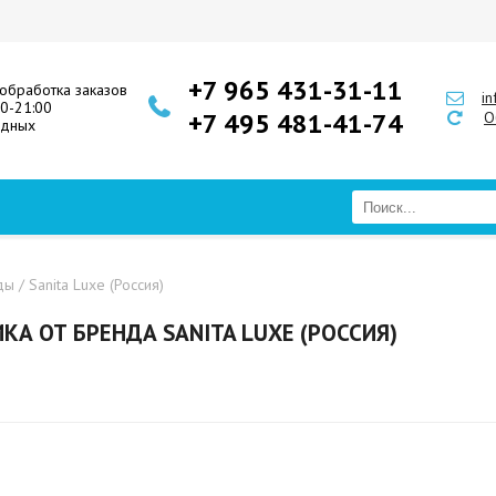
+7 965 431-31-11
обработка заказов
i
00-21:00
+7 495 481-41-74
О
одных
ды
/ Sanita Luxe (Россия)
КА ОТ БРЕНДА SANITA LUXE (РОССИЯ)