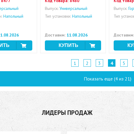
8477
Код товара:
8480
Код товар
ерсальный
Выпуск:
Универсальный
Выпуск:
Гор
и:
Напольный
Тип установки:
Напольный
Тип устано
1.08.2026
Доставим:
11.08.2026
Доставим
1
2
3
4
5
Показать еще (4 из 21)
ЛИДЕРЫ ПРОДАЖ