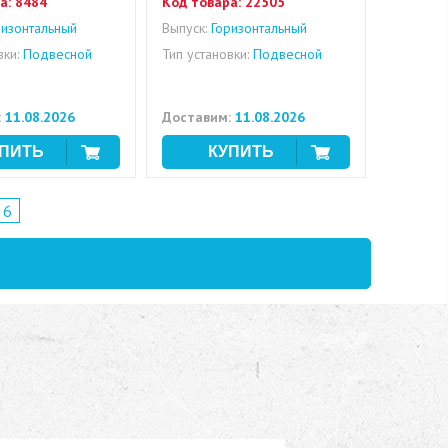
а:
8484
Код товара:
22505
изонтальный
Выпуск:
Горизонтальный
вки:
Подвесной
Тип установки:
Подвесной
:
11.08.2026
Доставим:
11.08.2026
6