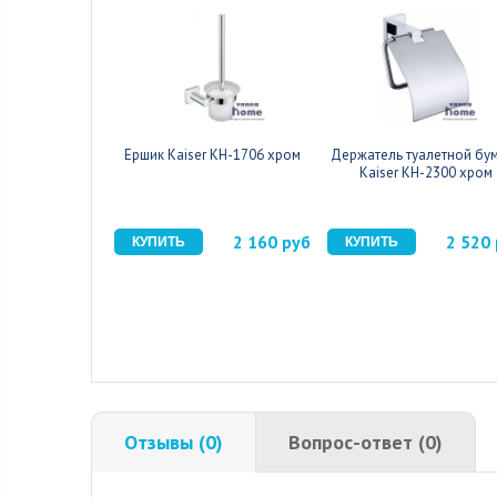
Ершик Kaiser KH-1706 хром
Держатель туалетной бу
Kaiser KH-2300 хром
2 160 руб
2 520
Отзывы (0)
Вопрос-ответ (0)