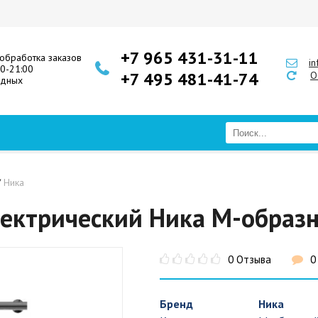
+7 965 431-31-11
обработка заказов
i
00-21:00
+7 495 481-41-74
О
одных
/
Ника
ектрический Ника М-образ
0 Отзыва
0
Бренд
Ника