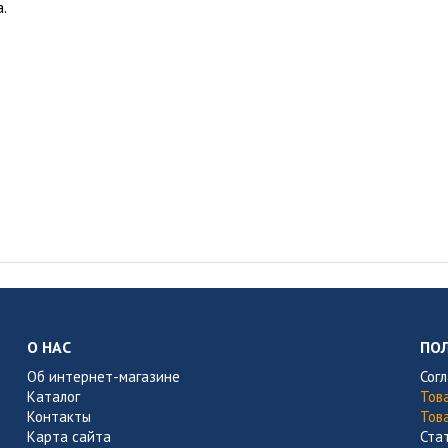
.
О НАС
ПО
Об интернет-магазине
Сог
Каталог
Тов
Контакты
Тов
Карта сайта
Ста