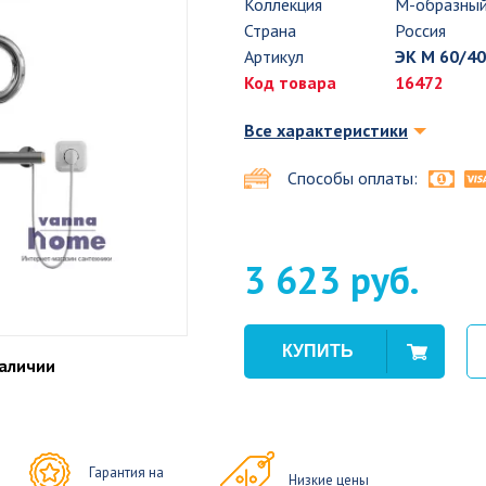
Коллекция
М-образны
Страна
Россия
Артикул
ЭК М 60/40
Код товара
16472
Все характеристики
Способы оплаты:
3 623 руб.
наличии
Гарантия на
Низкие цены