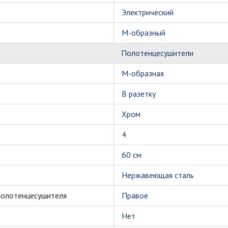
Электрический
М-образный
Полотенцесушители
M-образная
В разетку
Хром
4
60 см
Нержавеющая сталь
полотенцесушителя
Правое
Нет