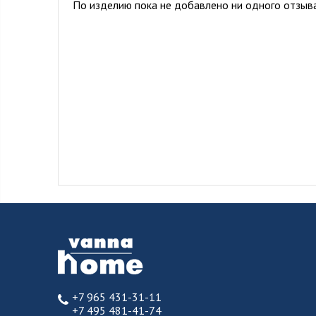
По изделию пока не добавлено ни одного отзыва
+7 965 431-31-11
+7 495 481-41-74