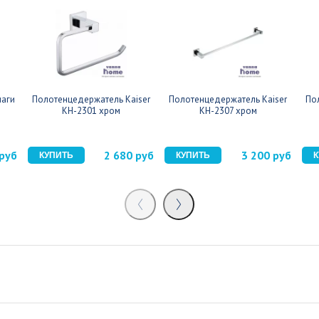
маги
Полотенцедержатель Kaiser
Полотенцедержатель Kaiser
По
KH-2301 хром
KH-2307 хром
 руб
2 680 руб
3 200 руб