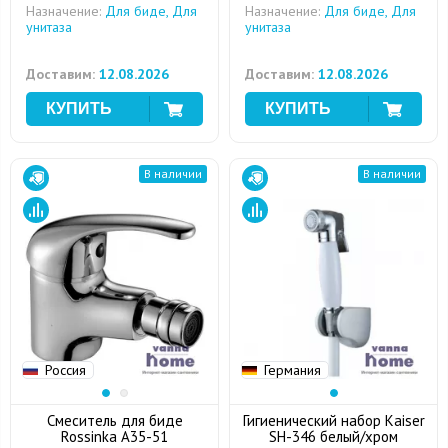
Назначение:
Для биде, Для
Назначение:
Для биде, Для
унитаза
унитаза
Доставим:
12.08.2026
Доставим:
12.08.2026
В наличии
В наличии
Россия
Германия
Смеситель для биде
Гигиенический набор Kaiser
Rossinka A35-51
SH-346 белый/хром