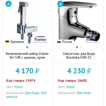
Германия
Россия
Гигиенический набор Kaiser
Смеситель для биде
SH-349 с краном, хром
Rossinka D40-51
4 170
₽
4 230
₽
Код товара:
19474
Код товара:
26601
Цвет:
Хром
Цвет:
Хром
Назначение:
Для биде, Для
Назначение:
Для биде
унитаза