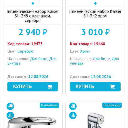
Гигиенический набор Kaiser
Гигиенический набор Kaiser
SH-348 с клапаном,
SH-342 хром
серебро
2 940
₽
3 010
₽
Код товара:
19473
Код товара:
19468
Цвет:
Серебро
Цвет:
Хром
Назначение:
Для биде, Для
Назначение:
Для биде, Для
унитаза
унитаза
Доставим:
12.08.2026
Доставим:
12.08.2026
В наличии
В наличии