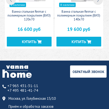
В наличии
В наличии
c
Ванна стальная Reimar с
Ванна стальная Reimar с
У
полимерным покрытием (ВИЗ)
полимерным покрытием (ВИЗ)
120x70
140x70
16 600 руб
19 600 руб
ОБРАТНЫЙ ЗВОНОК
+7 965 431-31-11
+7 495 481-41-74
Москва, ул. Голубинская 15/10
Приём и обработка заказов