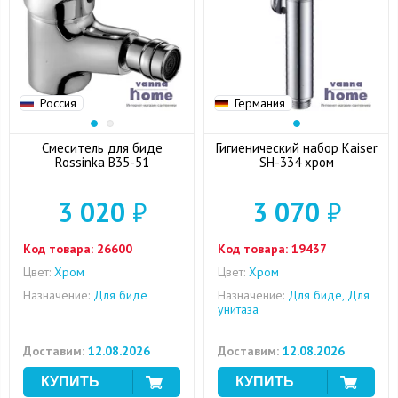
Россия
Германия
Смеситель для биде
Гигиенический набор Kaiser
Rossinka B35-51
SH-334 хром
3 020
₽
3 070
₽
Код товара:
26600
Код товара:
19437
Цвет:
Хром
Цвет:
Хром
Назначение:
Для биде
Назначение:
Для биде, Для
унитаза
Доставим:
12.08.2026
Доставим:
12.08.2026