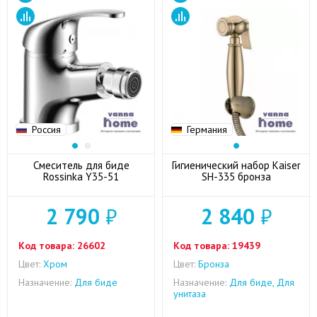
Россия
Германия
Смеситель для биде
Гигиенический набор Kaiser
Rossinka Y35-51
SH-335 бронза
2 790
₽
2 840
₽
Код товара:
26602
Код товара:
19439
Цвет:
Хром
Цвет:
Бронза
Назначение:
Для биде
Назначение:
Для биде, Для
унитаза