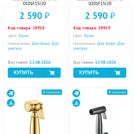
0101F15I20
0201F15I20
2 590
₽
2 590
₽
Код товара:
28918
Код товара:
28919
Цвет:
Хром
Цвет:
Хром
Назначение:
Для биде, Для
Назначение:
Для биде, Для
унитаза
унитаза
Доставим:
12.08.2026
Доставим:
12.08.2026
В наличии
В наличии