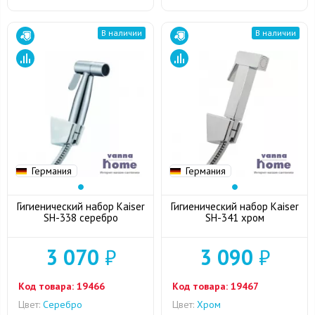
В наличии
В наличии
Германия
Германия
Гигиенический набор Kaiser
Гигиенический набор Kaiser
SH-338 серебро
SH-341 хром
3 070
₽
3 090
₽
Код товара:
19466
Код товара:
19467
Цвет:
Серебро
Цвет:
Хром