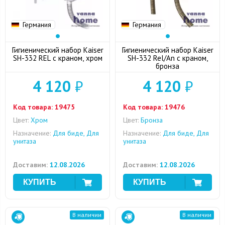
Германия
Германия
Гигиенический набор Kaiser
Гигиенический набор Kaiser
SH-332 REL с краном, хром
SH-332 Rel/An с краном,
бронза
4 120
₽
4 120
₽
Код товара:
19475
Код товара:
19476
Цвет:
Хром
Цвет:
Бронза
Назначение:
Для биде, Для
Назначение:
Для биде, Для
унитаза
унитаза
Доставим:
12.08.2026
Доставим:
12.08.2026
В наличии
В наличии