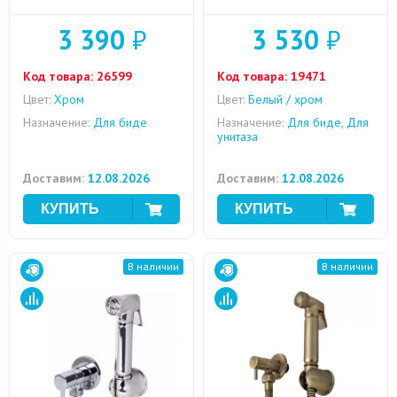
3 390
₽
3 530
₽
Код товара:
26599
Код товара:
19471
Цвет:
Хром
Цвет:
Белый / хром
Назначение:
Для биде
Назначение:
Для биде, Для
унитаза
Доставим:
12.08.2026
Доставим:
12.08.2026
В наличии
В наличии