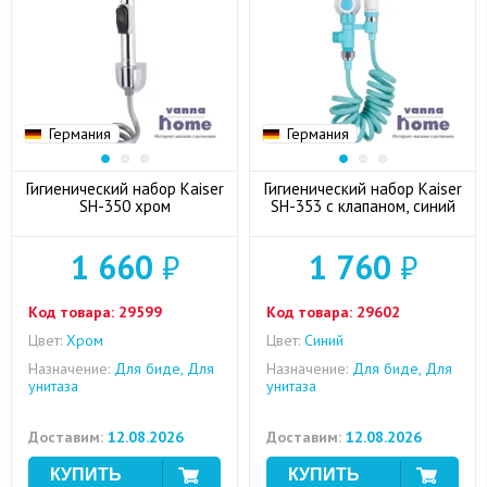
Германия
Германия
Гигиенический набор Kaiser
Гигиенический набор Kaiser
SH-350 хром
SH-353 с клапаном, синий
1 660
₽
1 760
₽
Код товара:
29599
Код товара:
29602
Цвет:
Хром
Цвет:
Синий
Назначение:
Для биде, Для
Назначение:
Для биде, Для
унитаза
унитаза
Доставим:
12.08.2026
Доставим:
12.08.2026