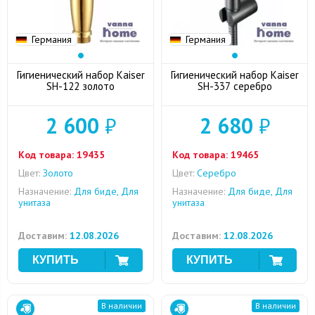
Германия
Германия
Гигиенический набор Kaiser
Гигиенический набор Kaiser
SH-122 золото
SH-337 серебро
2 600
₽
2 680
₽
Код товара:
19435
Код товара:
19465
Цвет:
Золото
Цвет:
Серебро
Назначение:
Для биде, Для
Назначение:
Для биде, Для
унитаза
унитаза
Доставим:
12.08.2026
Доставим:
12.08.2026
В наличии
В наличии