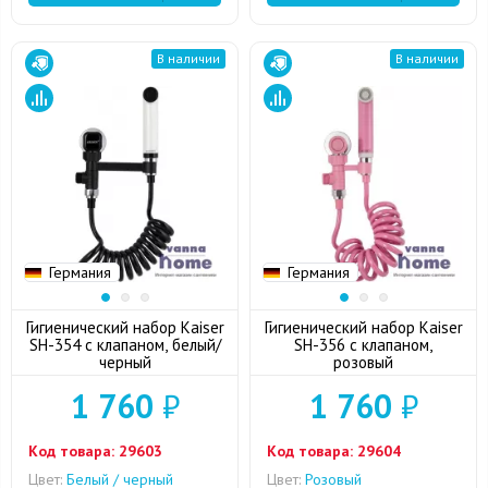
В наличии
В наличии
Германия
Германия
Гигиенический набор Kaiser
Гигиенический набор Kaiser
SH-354 с клапаном, белый/
SH-356 с клапаном,
черный
розовый
1 760
₽
1 760
₽
Код товара:
29603
Код товара:
29604
Цвет:
Белый / черный
Цвет:
Розовый