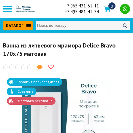
+7 965 431-31-11
0
+7 495 481-41-74
КАТАЛОГ
Ванна из литьевого мрамора Delice Bravo
170x75 матовая
Гарантия производителя
Сравнить
Доставка бесплатно