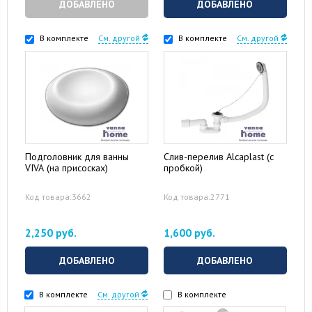
ДОБАВЛЕНО
ДОБАВЛЕНО
В комплекте
См. другой
В комплекте
См. другой
Подголовник для ванны
Слив-перелив Alcaplast (с
VIVA (на присосках)
пробкой)
Код товара:3662
Код товара:2771
2,250 руб.
1,600 руб.
ДОБАВЛЕНО
ДОБАВЛЕНО
В комплекте
См. другой
В комплекте