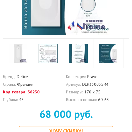
Бренд:
Delice
Коллекция:
Bravo
Страна:
Франция
Артикул:
DLR330035-M
Код товара:
38230
Размеры:
170 х 75
Глубина:
43
Высота в ножках:
60-63
68 000 руб.
ХОЧУ СКИДКУ!