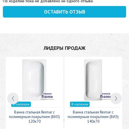
По изделию пока не добавлено ни одного отзыва.
ОСТАВИТЬ ОТЗЫВ
ЛИДЕРЫ ПРОДАЖ
В наличии
В наличии
c
Ванна стальная Reimar с
Ванна стальная Reimar с
У
полимерным покрытием (ВИЗ)
полимерным покрытием (ВИЗ)
120x70
140x70