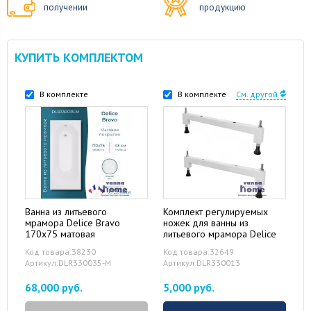
получении
продукцию
КУПИТЬ КОМПЛЕКТОМ
В комплекте
В комплекте
См. другой
Ванна из литьевого
Комплект регулируемых
мрамора Delice Bravo
ножек для ванны из
170x75 матовая
литьевого мрамора Delice
Код товара:38230
Код товара:32649
Артикул:DLR330035-M
Артикул:DLR330013
68,000 руб.
5,000 руб.