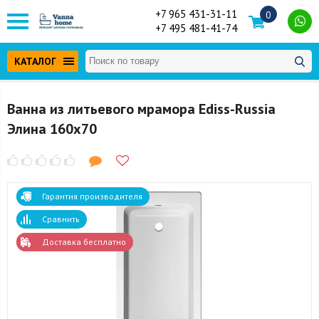
+7 965 431-31-11
0
+7 495 481-41-74
КАТАЛОГ
Ванна из литьевого мрамора Ediss-Russia
Элина 160x70
Гарантия производителя
Сравнить
Доставка бесплатно