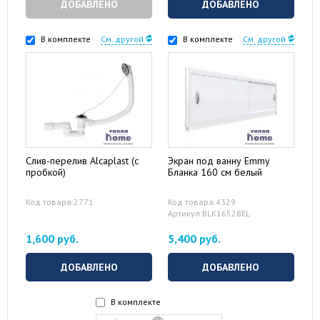
ДОБАВЛЕНО
ДОБАВЛЕНО
В комплекте
См. другой
В комплекте
См. другой
Слив-перелив Alcaplast (с
Экран под ванну Emmy
пробкой)
Бланка 160 см белый
Код товара:2771
Код товара:4329
Артикул:BLK1652BEL
1,600 руб.
5,400 руб.
ДОБАВЛЕНО
ДОБАВЛЕНО
В комплекте