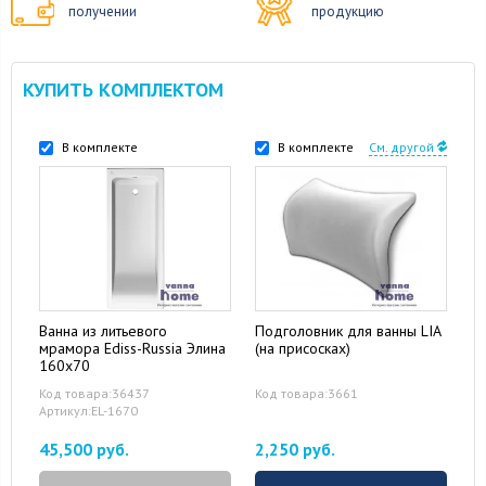
получении
продукцию
КУПИТЬ КОМПЛЕКТОМ
В комплекте
В комплекте
См. другой
Ванна из литьевого
Подголовник для ванны LIA
мрамора Ediss-Russia Элина
(на присосках)
160x70
Код товара:36437
Код товара:3661
Артикул:EL-1670
45,500 руб.
2,250 руб.