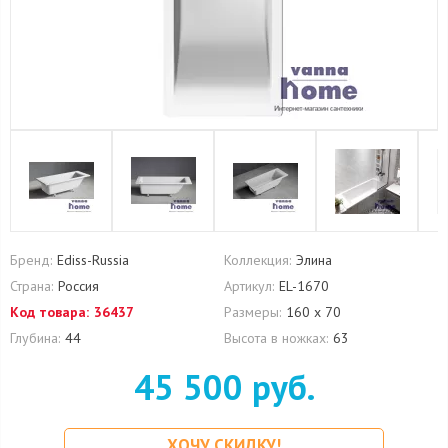
Бренд:
Ediss-Russia
Коллекция:
Элина
Страна:
Россия
Артикул:
EL-1670
Код товара:
36437
Размеры:
160 х 70
Глубина:
44
Высота в ножках:
63
45 500 руб.
ХОЧУ СКИДКУ!