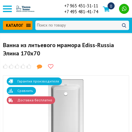
+7 965 431-31-11
0
+7 495 481-41-74
КАТАЛОГ
Ванна из литьевого мрамора Ediss-Russia
Элина 170x70
Гарантия производителя
Сравнить
Доставка бесплатно