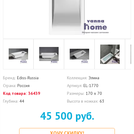
Бренд:
Ediss-Russia
Коллекция:
Элина
Страна:
Россия
Артикул:
EL-1770
Код товара:
36439
Размеры:
170 х 70
Глубина:
44
Высота в ножках:
63
45 500 руб.
ХОЧУ СКИДКУ!