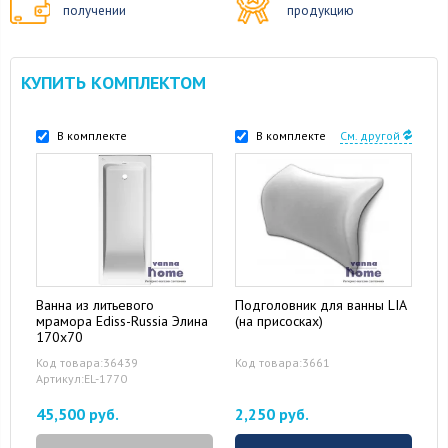
получении
продукцию
КУПИТЬ КОМПЛЕКТОМ
В комплекте
В комплекте
См. другой
Ванна из литьевого
Подголовник для ванны LIA
мрамора Ediss-Russia Элина
(на присосках)
170x70
Код товара:36439
Код товара:3661
Артикул:EL-1770
45,500 руб.
2,250 руб.