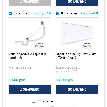
ДОБАВЛЕНО
ДОБАВЛЕНО
В комплекте
См. другой
В комплекте
См. другой
Слив-перелив Alcaplast (с
Экран под ванну Emmy Эко
пробкой)
170 см белый
Код товара:2771
Код товара:26620
Артикул:Эко170
1,600 руб.
3,600 руб.
ДОБАВЛЕНО
ДОБАВЛЕНО
В комплекте