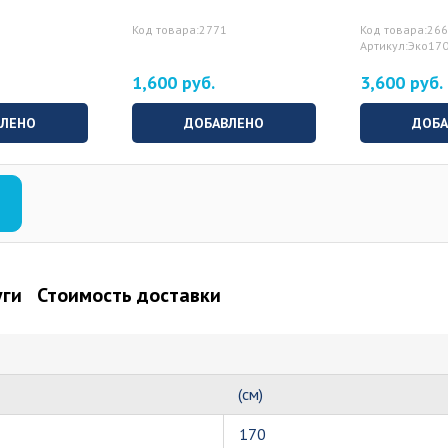
Код товара:2771
Код товара:26
Артикул:Эко17
1,600 руб.
3,600 руб.
ВЛЕНО
ДОБАВЛЕНО
ДОБА
уги
Стоимость доставки
(см)
170