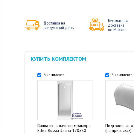
Бесплатная
Доставка на
доставка
следующий день
по Москве
КУПИТЬ КОМПЛЕКТОМ
В комплекте
В комплекте
Ванна из литьевого мрамора
Подголовник д
Ediss-Russia Элина 170x80
(на присосках)