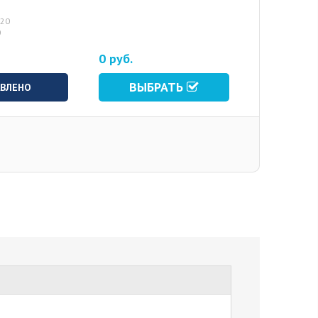
620
0
0 руб.
ВЫБРАТЬ
ВЛЕНО