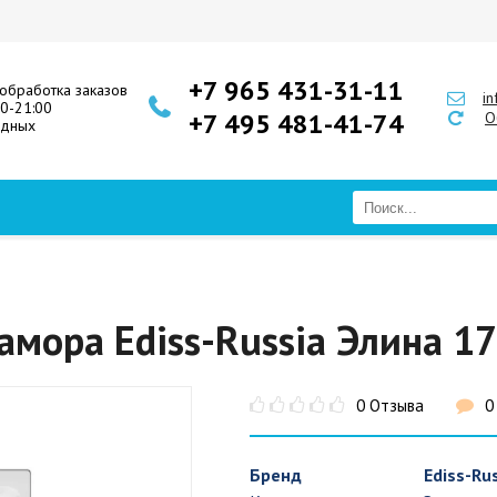
+7 965 431-31-11
обработка заказов
i
00-21:00
+7 495 481-41-74
О
одных
амора Ediss-Russia Элина 1
0 Отзыва
0
Бренд
Ediss-Ru