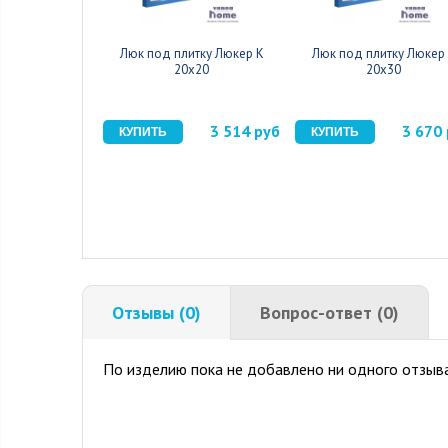
Люк под плитку Люкер К
Люк под плитку Люкер
20x20
20x30
3 514 руб
3 670
Отзывы (0)
Вопрос-ответ (0)
По изделию пока не добавлено ни одного отзыва