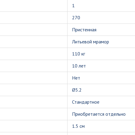
1
270
Пристенная
Литьевой мрамор
110 кг
10 лет
Нет
Ø5.2
Стандартное
Приобретается отдельно
1.5 см