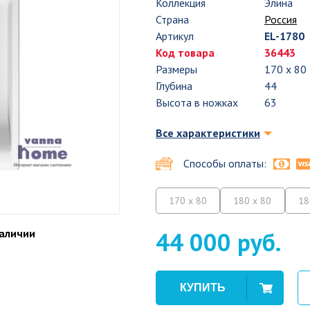
Коллекция
Элина
Страна
Россия
Артикул
EL-1780
Код товара
36443
Размеры
170 x 80
Глубина
44
Высота в ножках
63
Все характеристики
Способы оплаты:
170 x 80
180 x 80
18
наличии
44 000 руб.