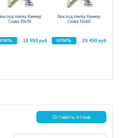
Люк под плитку Хаммер
Люк под плитку Хаммер
Люк под пл
Слава 30x30
Слава 30x60
Слава
18 950 руб
20 450 руб
Оставить отзыв