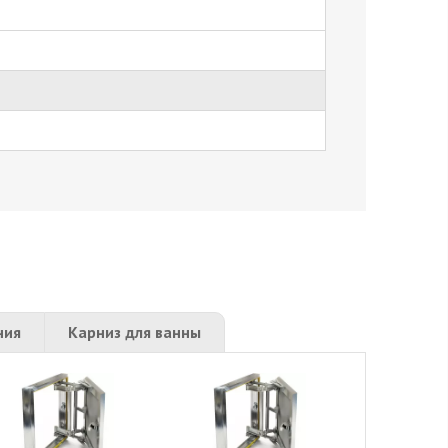
ния
Карниз для ванны