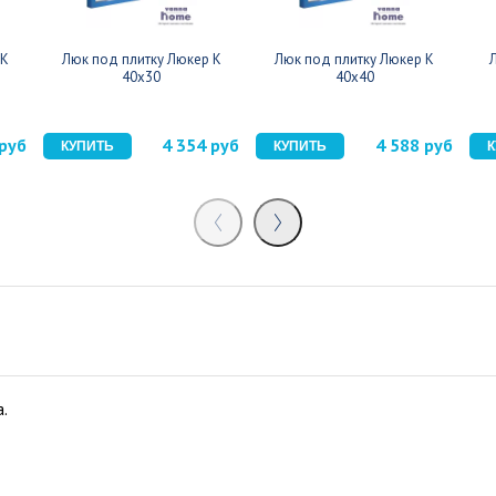
 К
Люк под плитку Люкер К
Люк под плитку Люкер К
40x30
40x40
 руб
4 354 руб
4 588 руб
.