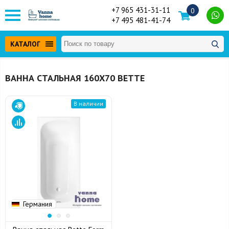
+7 965 431-31-11
0
+7 495 481-41-74
КАТАЛОГ
ВАННА СТАЛЬНАЯ 160Х70 BETTE
В наличии
Германия