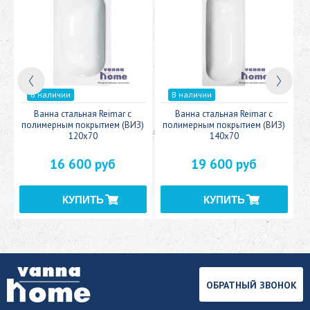
В наличии
В наличии
c
Ванна стальная Reimar с
Ванна стальная Reimar с
У
полимерным покрытием (ВИЗ)
полимерным покрытием (ВИЗ)
120x70
140x70
16 600 руб
19 600 руб
ОБРАТНЫЙ ЗВОНОК