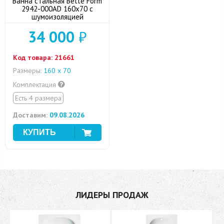
Ванна стальная Bette Form
2942-000AD 160x70 с
шумоизоляцией
34 000
₽
Код товара:
21661
Размеры:
160 х 70
Комплектация
Есть 4 размера
Доставим:
09.08.2026
ЛИДЕРЫ ПРОДАЖ