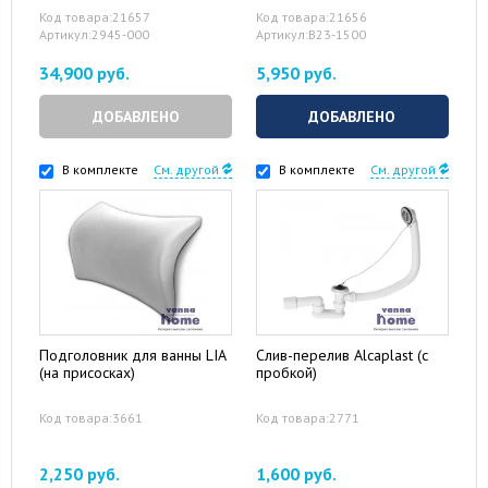
Код товара:21657
Код товара:21656
Артикул:2945-000
Артикул:B23-1500
34,900 руб.
5,950 руб.
ДОБАВЛЕНО
ДОБАВЛЕНО
В комплекте
См. другой
В комплекте
См. другой
Подголовник для ванны LIA
Слив-перелив Alcaplast (с
(на присосках)
пробкой)
Код товара:3661
Код товара:2771
2,250 руб.
1,600 руб.