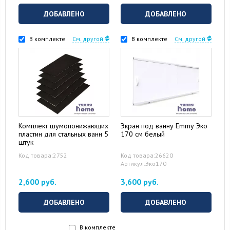
ДОБАВЛЕНО
ДОБАВЛЕНО
В комплекте
См. другой
В комплекте
См. другой
Комплект шумопонижающих
Экран под ванну Emmy Эко
пластин для стальных ванн 5
170 см белый
штук
Код товара:2752
Код товара:26620
Артикул:Эко170
2,600 руб.
3,600 руб.
ДОБАВЛЕНО
ДОБАВЛЕНО
В комплекте