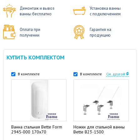
Демонтаж и вывоз
Установка ванны
ванны бесплатно
с подключением
Оплата при
Гарантия на
получении
продукцию
КУПИТЬ КОМПЛЕКТОМ
В комплекте
В комплекте
См. другой
Ванна стальная Bette Form
Ножки для стальной ванны
2945-000 170x70
Bette B23-1500