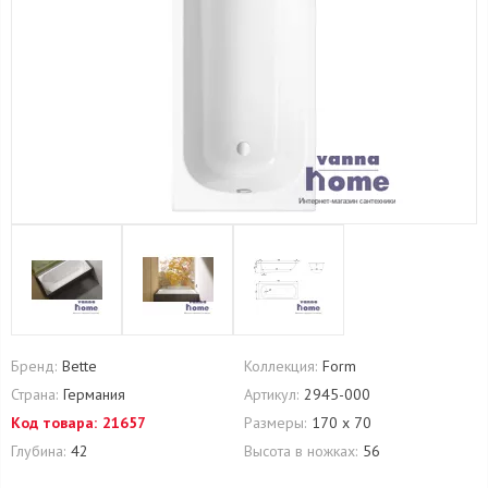
Бренд:
Bette
Коллекция:
Form
Страна:
Германия
Артикул:
2945-000
Код товара:
21657
Размеры:
170 х 70
Глубина:
42
Высота в ножках:
56