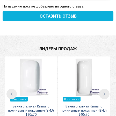
По изделию пока не добавлено ни одного отзыва.
ОСТАВИТЬ ОТЗЫВ
ЛИДЕРЫ ПРОДАЖ
В наличии
В наличии
c
Ванна стальная Reimar с
Ванна стальная Reimar с
У
полимерным покрытием (ВИЗ)
полимерным покрытием (ВИЗ)
120x70
140x70