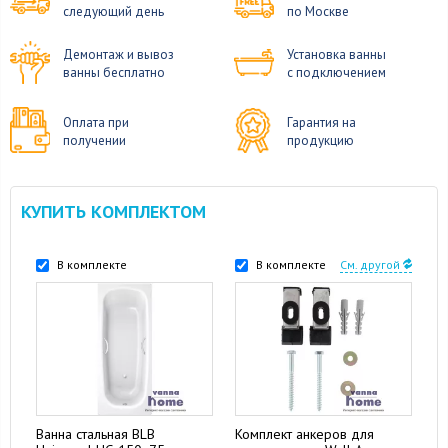
следующий день
по Москве
Демонтаж и вывоз
Установка ванны
ванны бесплатно
с подключением
Оплата при
Гарантия на
получении
продукцию
КУПИТЬ КОМПЛЕКТОМ
В комплекте
В комплекте
См. другой
Ванна стальная BLB
Комплект анкеров для