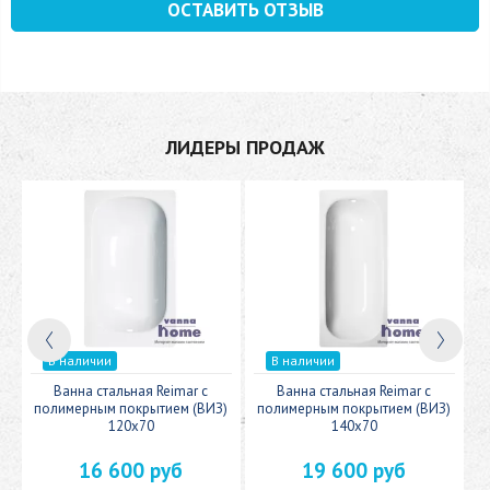
ОСТАВИТЬ ОТЗЫВ
ЛИДЕРЫ ПРОДАЖ
В наличии
В наличии
c
Ванна стальная Reimar с
Ванна стальная Reimar с
У
полимерным покрытием (ВИЗ)
полимерным покрытием (ВИЗ)
120x70
140x70
16 600 руб
19 600 руб