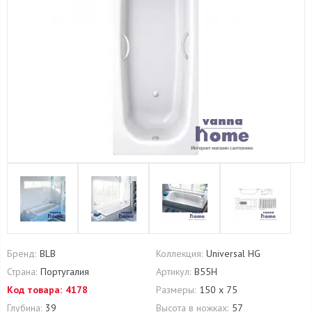
Бренд:
BLB
Коллекция:
Universal HG
Страна:
Португалия
Артикул:
B55H
Код товара:
4178
Размеры:
150 х 75
Глубина:
39
Высота в ножках:
57