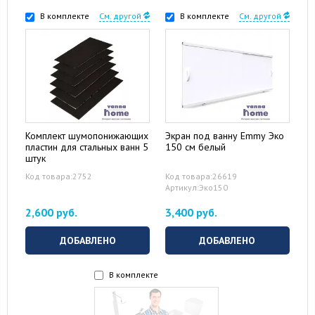
В комплекте
См. другой
В комплекте
См. другой
Комплект шумопонижающих
Экран под ванну Emmy Эко
пластин для стальных ванн 5
150 см белый
штук
Код товара:2752
Код товара:26619
Артикул:Эко150
2,600 руб.
3,400 руб.
ДОБАВЛЕНО
ДОБАВЛЕНО
В комплекте
15 August 2024
10 September 2024