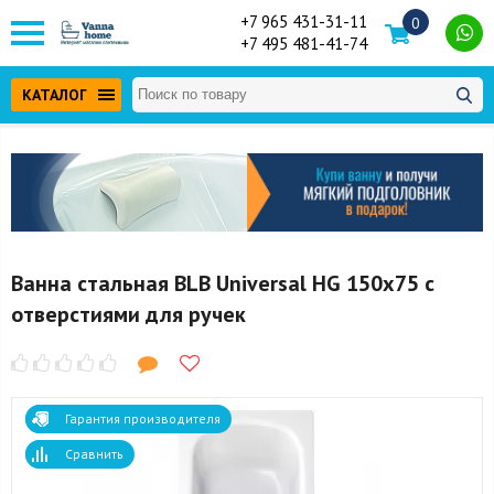
+7 965 431-31-11
0
+7 495 481-41-74
КАТАЛОГ
Ванна стальная BLB Universal HG 150x75 с
отверстиями для ручек
Гарантия производителя
Сравнить