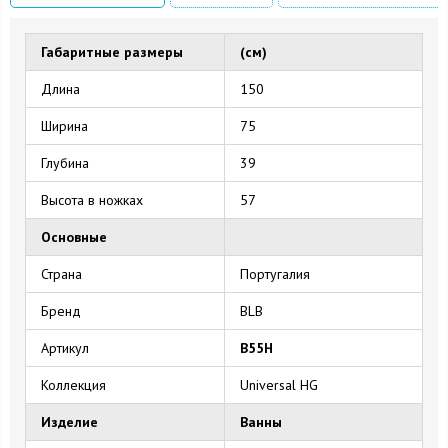
Габаритные размеры
(см)
Длина
150
Ширина
75
Глубина
39
Высота в ножках
57
Основные
Страна
Португалия
Бренд
BLB
Артикул
B55H
Коллекция
Universal HG
Изделие
Ванны