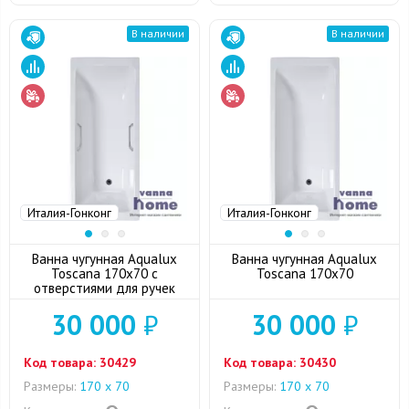
В наличии
В наличии
Италия-Гонконг
Италия-Гонконг
Ванна чугунная Aqualux
Ванна чугунная Aqualux
Toscana 170x70 с
Toscana 170x70
отверстиями для ручек
30 000
₽
30 000
₽
Код товара:
30429
Код товара:
30430
Размеры:
170 х 70
Размеры:
170 х 70