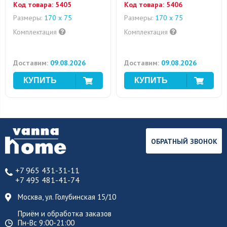
Код товара:
5405
Код товара:
5406
Размеры:
170 х 75
Размеры:
170 х 75
Комплектация
Комплектация
Доставим:
09.08.2026
Доставим:
09.08.2026
ОБРАТНЫЙ ЗВОНОК
+7 965 431-31-11
+7 495 481-41-74
Москва, ул. Голубинская 15/10
Приём и обработка заказов
Пн-Вс 9:00-21:00