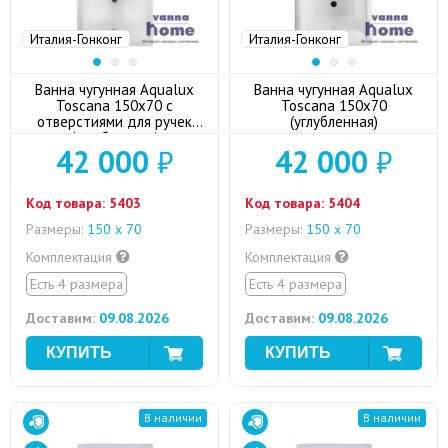
Италия-Гонконг
Италия-Гонконг
Ванна чугунная Aqualux
Ванна чугунная Aqualux
Toscana 150x70 с
Toscana 150x70
отверстиями для ручек
(углубленная)
(углубленная)
42 000
₽
42 000
₽
Код товара:
5403
Код товара:
5404
Размеры:
150 х 70
Размеры:
150 х 70
Комплектация
Комплектация
Есть 4 размера
Есть 4 размера
Доставим:
09.08.2026
Доставим:
09.08.2026
В наличии
В наличии