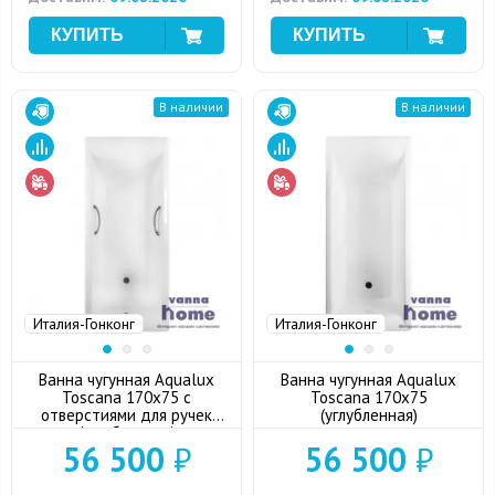
В наличии
В наличии
Италия-Гонконг
Италия-Гонконг
Ванна чугунная Aqualux
Ванна чугунная Aqualux
Toscana 170x75 с
Toscana 170x75
отверстиями для ручек
(углубленная)
(углубленная)
56 500
₽
56 500
₽