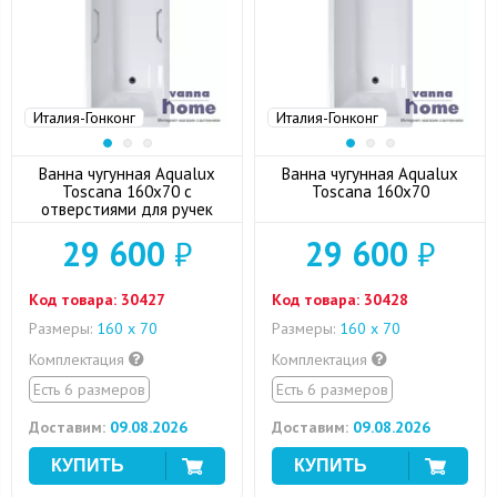
Италия-Гонконг
Италия-Гонконг
Ванна чугунная Aqualux
Ванна чугунная Aqualux
Toscana 160x70 с
Toscana 160x70
отверстиями для ручек
29 600
₽
29 600
₽
Код товара:
30427
Код товара:
30428
Размеры:
160 х 70
Размеры:
160 х 70
Комплектация
Комплектация
Есть 6 размеров
Есть 6 размеров
Доставим:
09.08.2026
Доставим:
09.08.2026