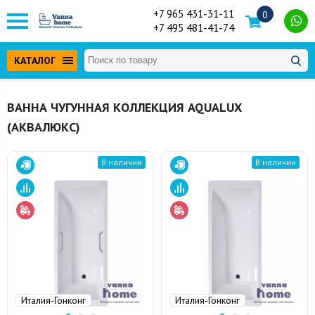
+7 965 431-31-11
0
+7 495 481-41-74
КАТАЛОГ
ВАННА ЧУГУННАЯ КОЛЛЕКЦИЯ AQUALUX
(АКВАЛЮКС)
В наличии
В наличии
Италия-Гонконг
Италия-Гонконг