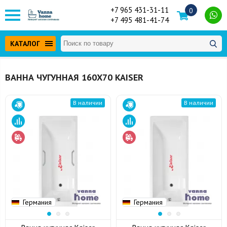
+7 965 431-31-11
0
+7 495 481-41-74
КАТАЛОГ
ВАННА ЧУГУННАЯ 160Х70 KAISER
В наличии
В наличии
Германия
Германия