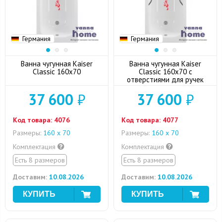
Германия
Германия
Ванна чугунная Kaiser
Ванна чугунная Kaiser
Classic 160х70
Classic 160х70 с
отверстиями для ручек
37 600
₽
37 600
₽
Код товара:
4076
Код товара:
4077
Размеры:
160 х 70
Размеры:
160 х 70
Комплектация
Комплектация
Есть 8 размеров
Есть 8 размеров
Доставим:
10.08.2026
Доставим:
10.08.2026