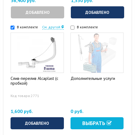
36,400 руб.
1,350 руб.
ДОБАВЛЕНО
ДОБАВЛЕНО
В комплекте
См. другой
В комплекте
Слив-перелив Alcaplast (с
Дополнительные услуги
пробкой)
Код товара:2771
1,600 руб.
0 руб.
ВЫБРАТЬ
ДОБАВЛЕНО