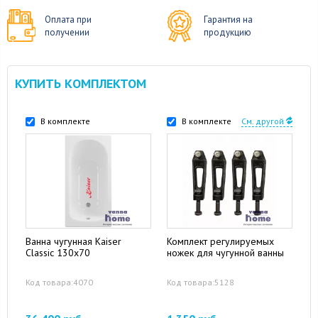
Оплата при
Гарантия на
получении
продукцию
КУПИТЬ КОМПЛЕКТОМ
В комплекте
В комплекте
См. другой
Ванна чугунная Kaiser
Комплект регулируемых
Classic 130х70
ножек для чугунной ванны
Код товара:4070
Код товара:5128