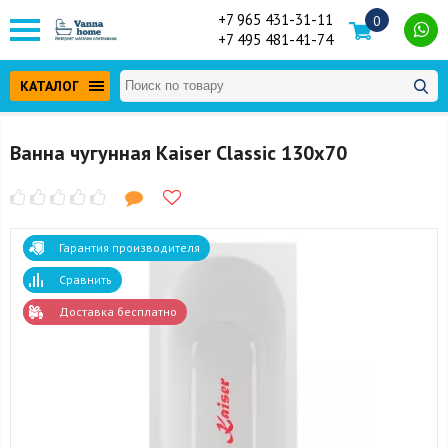
+7 965 431-31-11
0
+7 495 481-41-74
КАТАЛОГ
Ванна чугунная Kaiser Classic 130х70
Гарантия производителя
Сравнить
Доставка бесплатно