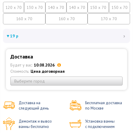
120 x 70
130 x 70
140 x 70
140 x 70
150 x 70
150 x 70
160 x 70
160 x 70
170 x 70
›
▼
19 р
Доставка
Будет у вас:
10.08.2026
Стоимость:
Цена договорная
Выберите город
Доставка на
Бесплатная доставка
следующий день
по Москве
Демонтаж и вывоз
Установка ванны
ванны бесплатно
с подключением