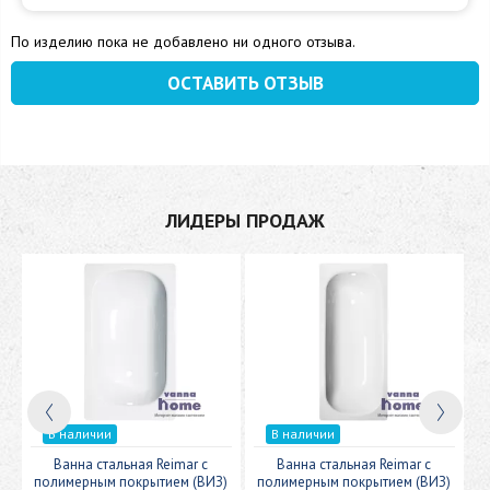
По изделию пока не добавлено ни одного отзыва.
ОСТАВИТЬ ОТЗЫВ
ЛИДЕРЫ ПРОДАЖ
В наличии
В наличии
c
Ванна стальная Reimar с
Ванна стальная Reimar с
У
полимерным покрытием (ВИЗ)
полимерным покрытием (ВИЗ)