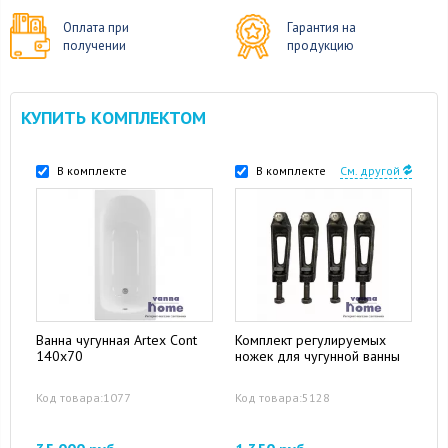
Оплата при
Гарантия на
получении
продукцию
КУПИТЬ КОМПЛЕКТОМ
В комплекте
В комплекте
См. другой
Ванна чугунная Artex Cont
Комплект регулируемых
140x70
ножек для чугунной ванны
Код товара:1077
Код товара:5128