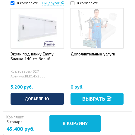
В комплекте
См. другой
В комплекте
Экран под ванну Emmy
Дополнительные услуги
Бланка 140 см белый
Код товара:4327
Артикул:BLK1452BEL
5,200 руб.
0 руб.
ВЫБРАТЬ
ДОБАВЛЕНО
Комплект:
5 товара
В КОРЗИНУ
45,400
руб.
15 August 2024
10 September 2024