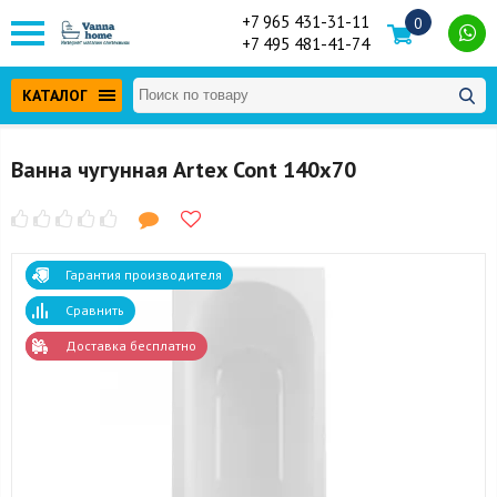
+7 965 431-31-11
0
+7 495 481-41-74
КАТАЛОГ
Ванна чугунная Artex Cont 140x70
Гарантия производителя
Сравнить
Доставка бесплатно