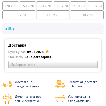
120 x 70
150 x 70
170 x 70
160 x 70
140 x 70
150 x 70
160 x 70
170 x 70
140 x 70
›
▲
53 р
Доставка
Будет у вас:
09.08.2026
Стоимость:
Цена договорная
Выберите город
Доставка на
Бесплатная доставка
следующий день
по Москве
Демонтаж и вывоз
Установка ванны
ванны бесплатно
с подключением