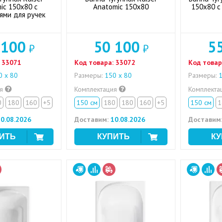
ic 150x80 с
Anatomic 150x80
150x80 с
ями для ручек
 100
50 100
5
₽
₽
33071
Код товара:
33072
Код товар
 х 80
Размеры:
150 х 80
Размеры:
1
ия
Комплектация
Комплекта
0
180
160
+5
150 см
180
180
160
+5
150 см
1
0.08.2026
Доставим:
10.08.2026
Доставим