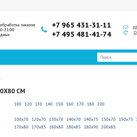
+7 965 431-31-11
обработка заказов
i
00-21:00
+7 495 481-41-74
О
одных
0
0Х80 СМ
100
120
130
140
150
160
170
180
200
100х70
120х70
130х70
140х70
140х75
150х70
150х75
170х80
170х85
180х80
180х85
180х90
200х85