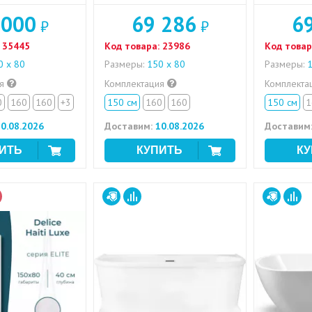
 000
69 286
6
₽
₽
35445
Код товара:
23986
Код товар
 х 80
Размеры:
150 х 80
Размеры:
1
ия
Комплектация
Комплекта
0
160
160
+3
150 см
160
160
150 см
1
0.08.2026
Доставим:
10.08.2026
Доставим