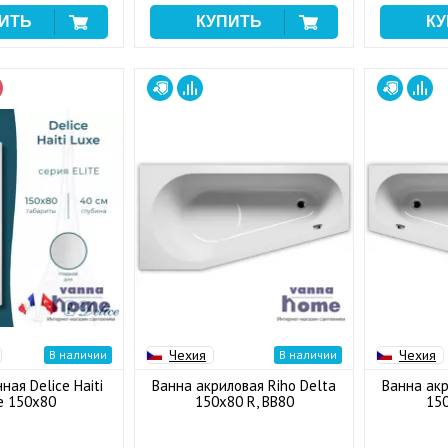
Чехия
Чехия
В наличии
В наличии
ная Delice Haiti
Ванна акриловая Riho Delta
Ванна акр
e 150x80
150x80 R, BB80
150