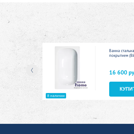
ic 150x70
Ванна стальн
покрытием (В
16 600 р
В наличии