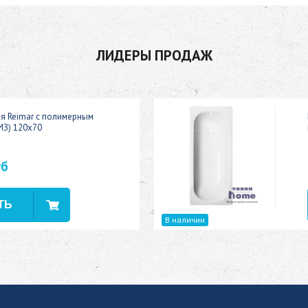
ЛИДЕРЫ ПРОДАЖ
ая Reimar с полимерным
ИЗ) 120x70
уб
В наличии