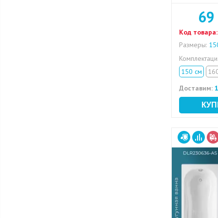
69
Код товара:
Размеры:
150
Комплектац
150 см
16
Доставим:
1