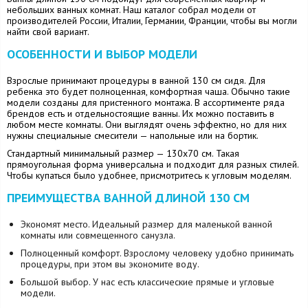
небольших ванных комнат. Наш каталог собрал модели от
производителей России, Италии, Германии, Франции, чтобы вы могли
найти свой вариант.
ОСОБЕННОСТИ И ВЫБОР МОДЕЛИ
Взрослые принимают процедуры в ванной 130 см сидя. Для
ребенка это будет полноценная, комфортная чаша. Обычно такие
модели созданы для пристенного монтажа. В ассортименте ряда
брендов есть и отдельностоящие ванны. Их можно поставить в
любом месте комнаты. Они выглядят очень эффектно, но для них
нужны специальные смесители — напольные или на бортик.
Стандартный минимальный размер — 130x70 см. Такая
прямоугольная форма универсальна и подходит для разных стилей.
Чтобы купаться было удобнее, присмотритесь к угловым моделям.
ПРЕИМУЩЕСТВА ВАННОЙ ДЛИНОЙ 130 СМ
Экономят место. Идеальный размер для маленькой ванной
комнаты или совмещенного санузла.
Полноценный комфорт. Взрослому человеку удобно принимать
процедуры, при этом вы экономите воду.
Большой выбор. У нас есть классические прямые и угловые
модели.