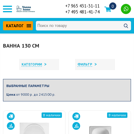
+7 965 431-31-11
0
+7 495 481-41-74
КАТАЛОГ
ВАННА 130 СМ
>
>
КАТЕГОРИИ
ФИЛЬТР
ВЫБРАННЫЕ ПАРАМЕТРЫ
Цена:
от 9000 р. до 241500 р.
В наличии
В наличии