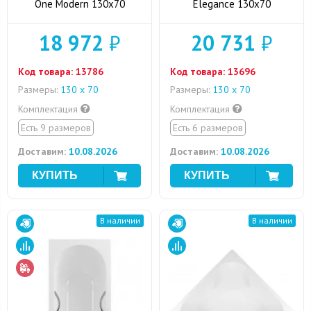
One Modern 130x70
Elegance 130x70
18 972
₽
20 731
₽
Код товара:
13786
Код товара:
13696
Размеры:
130 х 70
Размеры:
130 х 70
Комплектация
Комплектация
Есть 9 размеров
Есть 6 размеров
Доставим:
10.08.2026
Доставим:
10.08.2026
В наличии
В наличии