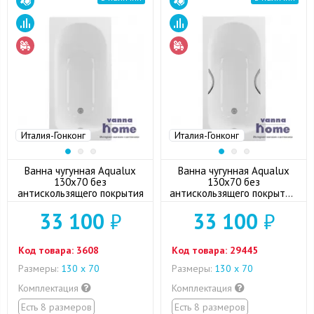
Италия-Гонконг
Италия-Гонконг
Ванна чугунная Aqualux
Ванна чугунная Aqualux
130x70 без
130x70 без
антискользящего покрытия
антискользящего покрытия,
с отверстиями для ручек
33 100
₽
33 100
₽
Код товара:
3608
Код товара:
29445
Размеры:
130 х 70
Размеры:
130 х 70
Комплектация
Комплектация
Есть 8 размеров
Есть 8 размеров