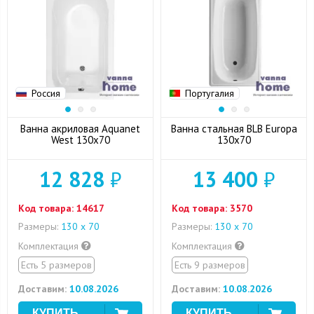
Россия
Португалия
Ванна акриловая Aquanet
Ванна стальная BLB Europa
West 130x70
130x70
12 828
₽
13 400
₽
Код товара:
14617
Код товара:
3570
Размеры:
130 х 70
Размеры:
130 х 70
Комплектация
Комплектация
Есть 5 размеров
Есть 9 размеров
Доставим:
10.08.2026
Доставим:
10.08.2026