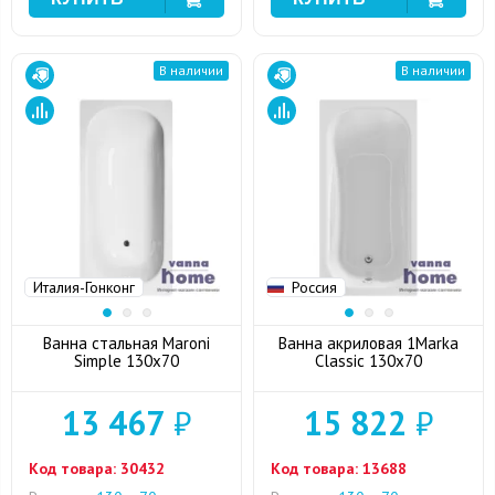
В наличии
В наличии
Италия-Гонконг
Россия
Ванна стальная Maroni
Ванна акриловая 1Marka
Simple 130x70
Classic 130x70
13 467
₽
15 822
₽
Код товара:
30432
Код товара:
13688