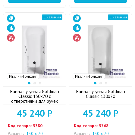
В наличии
В наличии
Италия-Гонконг
Италия-Гонконг
Ванна чугунная Goldman
Ванна чугунная Goldman
Classic 130x70 с
Classic 130x70
отверстиями для ручек
45 240
₽
45 240
₽
Код товара:
3380
Код товара:
3768
Размеры:
130 х 70
Размеры:
130 х 70