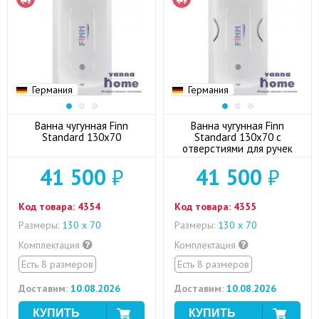
Германия
Германия
Ванна чугунная Finn
Ванна чугунная Finn
Standard 130x70
Standard 130x70 с
отверстиями для ручек
41 500
₽
41 500
₽
Код товара:
4354
Код товара:
4355
Размеры:
130 х 70
Размеры:
130 х 70
Комплектация
Комплектация
Есть 8 размеров
Есть 8 размеров
Доставим:
10.08.2026
Доставим:
10.08.2026