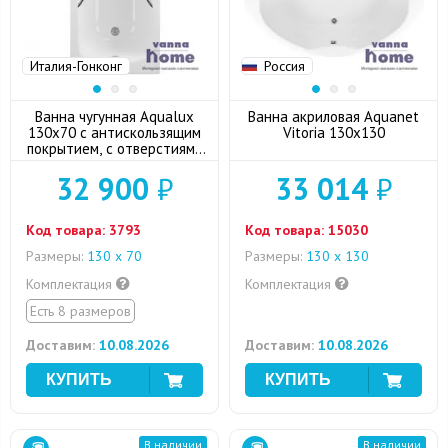
Италия-Гонконг
Россия
Ванна чугунная Aqualux
Ванна акриловая Aquanet
130x70 с антискользящим
Vitoria 130x130
покрытием, с отверстиями
для ручек
32 900
₽
33 014
₽
Код товара:
3793
Код товара:
15030
Размеры:
130 х 70
Размеры:
130 x 130
Комплектация
Комплектация
Есть 8 размеров
Доставим:
10.08.2026
Доставим:
10.08.2026
В наличии
В наличии