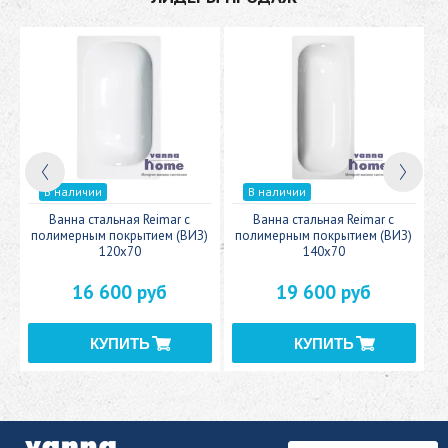
В наличии
В наличии
c
Ванна стальная Reimar с
Ванна стальная Reimar с
У
полимерным покрытием (ВИЗ)
полимерным покрытием (ВИЗ)
120x70
140x70
16 600 руб
19 600 руб