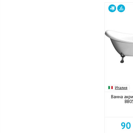
Италия
Ванна акри
BB0
90