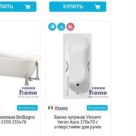
Италия
В наличии
В наличии
риловая BelBagno
Ванна чугунная Vinsent
-1550 155x76
Veron Aura 170x70 с
отверстиями для ручек