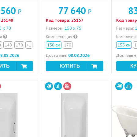
 560
77 640
8
₽
₽
25148
Код товара:
25157
Код товар
 х 70
Размеры:
150 х 75
Размеры:
1
ия
Комплектация
Комплекта
0
140
170
+1
150 см
170
155 см
1
8.08.2026
Доставим:
08.08.2026
Доставим