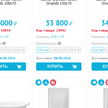
do 100x70
Orlando 130x70
Orl
 000
33 800
3
₽
₽
30854
Код товара:
24942
Код товар
 х 70
Размеры:
130 х 70
Размеры:
1
ия
Комплектация
Комплекта
0
120
150
+6
130 см
120
120
150
+6
120 см
1
8.08.2026
Доставим:
08.08.2026
Доставим