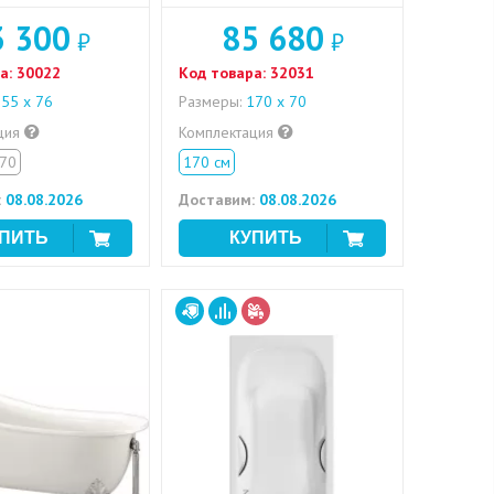
3 300
85 680
₽
₽
а:
30022
Код товара:
32031
55 x 76
Размеры:
170 х 70
ция
Комплектация
70
170 см
:
08.08.2026
Доставим:
08.08.2026