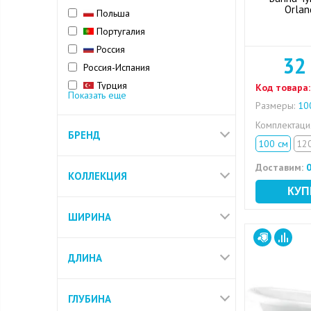
Orlan
Польша
Португалия
Россия
32
Россия-Испания
Турция
Код товара:
Показать еще
Финляндия
Размеры:
100
Франция
Комплектац
БРЕНД
Чехия
100 см
12
Доставим:
0
КОЛЛЕКЦИЯ
ШИРИНА
ДЛИНА
ГЛУБИНА