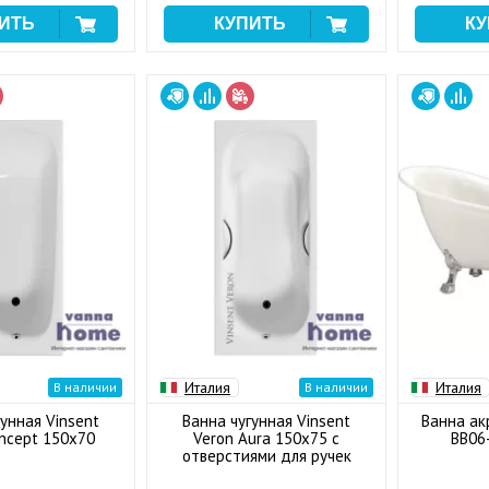
Италия
Италия
В наличии
В наличии
унная Vinsent
Ванна чугунная Vinsent
Ванна ак
ncept 150x70
Veron Aura 150x75 с
BB06
отверстиями для ручек