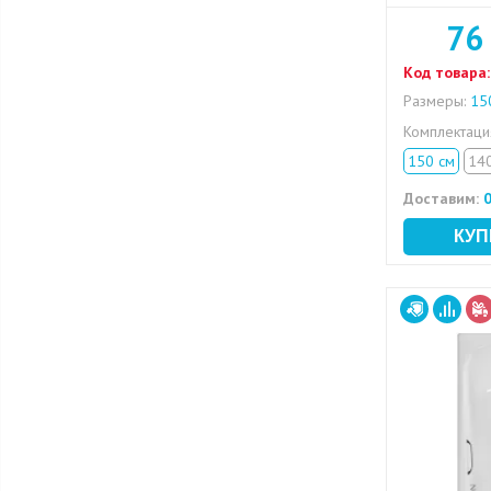
76
Код товара:
Размеры:
150
Комплектац
150 см
14
Доставим:
0