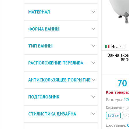
МАТЕРИАЛ
ФОРМА ВАННЫ
ТИП ВАННЫ
Италия
Ванна акри
BB0
РАСПОЛОЖЕНИЕ ПЕРЕЛИВА
АНТИСКОЛЬЗЯЩЕЕ ПОКРЫТИЕ
70
Код товара:
ПОДГОЛОВНИК
Размеры:
170
Комплектац
СТИЛИСТИКА ДИЗАЙНА
170 см
15
Доставим:
0