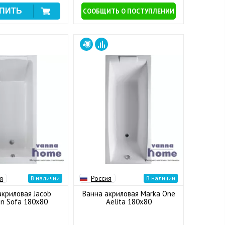
СООБЩИТЬ О ПОСТУПЛЕНИИ
я
Россия
В наличии
В наличии
акриловая Jacob
Ванна акриловая Marka One
on Sofa 180x80
Aelita 180x80