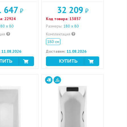
1 647
32 209
₽
₽
а:
22924
Код товара:
13857
80 x 80
Размеры:
180 x 80
ция
Комплектация
180 см
:
11.08.2026
Доставим:
11.08.2026