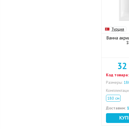
Турция
Ванна акрил
1
32
Код товара:
Размеры:
180
Комплектац
180 см
Доставим:
1