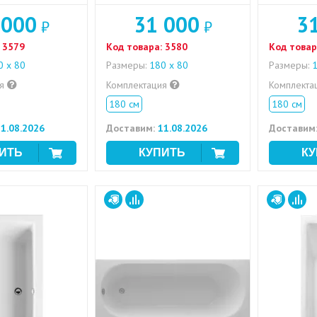
 000
31 000
3
₽
₽
3579
Код товара:
3580
Код товар
 x 80
Размеры:
180 x 80
Размеры:
1
ия
Комплектация
Комплекта
180 см
180 см
1.08.2026
Доставим:
11.08.2026
Доставим