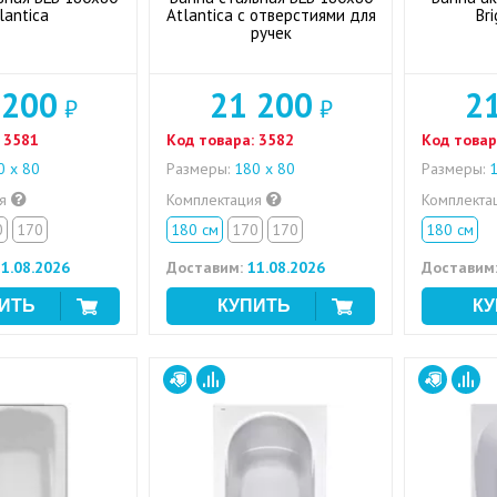
lantica
Atlantica с отверстиями для
Br
ручек
 200
21 200
2
₽
₽
3581
Код товара:
3582
Код товар
 x 80
Размеры:
180 x 80
Размеры:
1
ия
Комплектация
Комплекта
0
170
180 см
170
170
180 см
1.08.2026
Доставим:
11.08.2026
Доставим