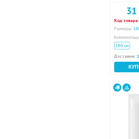
31
Код товара:
Размеры:
180
Комплектац
180 см
Доставим:
1