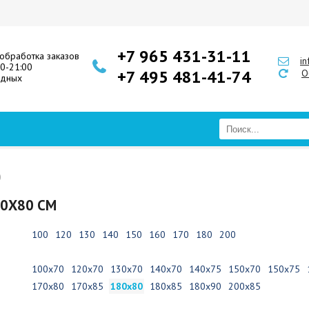
+7 965 431-31-11
обработка заказов
i
00-21:00
+7 495 481-41-74
О
одных
0
0Х80 СМ
100
120
130
140
150
160
170
180
200
100х70
120х70
130х70
140х70
140х75
150х70
150х75
170х80
170х85
180х80
180х85
180х90
200х85