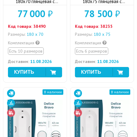
180x70 глянцевая с
180x75 глянцевая с
ручками хром
черными ручками
77 000
₽
78 500
₽
Код товара:
38490
Код товара:
38235
Размеры:
180 x 70
Размеры:
180 x 75
Комплектация
Комплектация
Есть 10 размеров
Есть 6 размеров
Доставим:
11.08.2026
Доставим:
11.08.2026
В наличии
В наличии