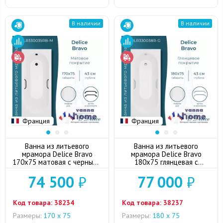
В наличии
В наличии
Франция
Франция
Ванна из литьевого
Ванна из литьевого
мрамора Delice Bravo
мрамора Delice Bravo
170x75 матовая с черными
180x75 глянцевая с
ручками
ручками хром
74 500
₽
77 000
₽
Код товара:
38234
Код товара:
38237
Размеры:
170 х 75
Размеры:
180 x 75