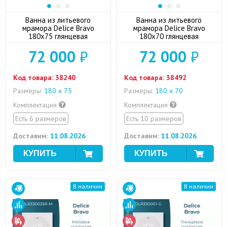
Ванна из литьевого
Ванна из литьевого
мрамора Delice Bravo
мрамора Delice Bravo
180x75 глянцевая
180x70 глянцевая
72 000
₽
72 000
₽
Код товара:
38240
Код товара:
38492
Размеры:
180 x 75
Размеры:
180 x 70
Комплектация
Комплектация
Есть 6 размеров
Есть 10 размеров
Доставим:
11.08.2026
Доставим:
11.08.2026
В наличии
В наличии