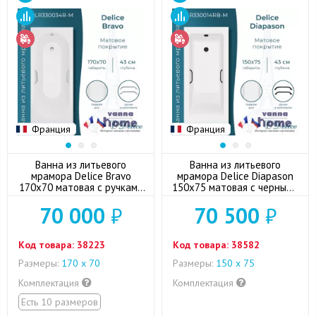
Франция
Франция
Ванна из литьевого
Ванна из литьевого
мрамора Delice Bravo
мрамора Delice Diapason
170x70 матовая с ручками
150x75 матовая с черными
хром
ручками
70 000
₽
70 500
₽
Код товара:
38223
Код товара:
38582
Размеры:
170 х 70
Размеры:
150 х 75
Комплектация
Комплектация
Есть 10 размеров