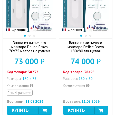
Франция
Франция
Ванна из литьевого
Ванна из литьевого
мрамора Delice Bravo
мрамора Delice Bravo
170x75 матовая с ручками
180x80 глянцевая
хром
73 000
₽
74 000
₽
Код товара:
38232
Код товара:
38498
Размеры:
170 х 75
Размеры:
180 x 80
Комплектация
Комплектация
Есть 4 размера
Доставим:
11.08.2026
Доставим:
11.08.2026