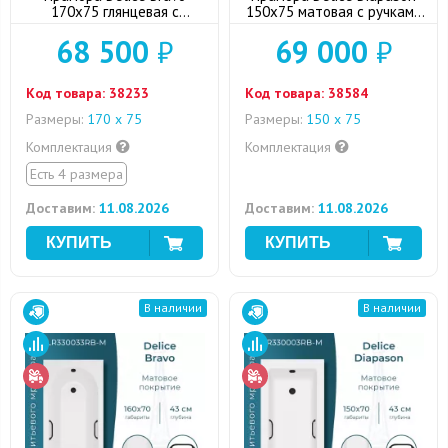
170x75 глянцевая с
150x75 матовая с ручками
черными ручками
хром
68 500
₽
69 000
₽
Код товара:
38233
Код товара:
38584
Размеры:
170 х 75
Размеры:
150 х 75
Комплектация
Комплектация
Есть 4 размера
Доставим:
11.08.2026
Доставим:
11.08.2026
В наличии
В наличии