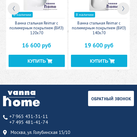
В наличии
В наличии
c
Ванна стальная Reimar с
Ванна стальная Reimar с
У
полимерным покрытием (ВИЗ)
полимерным покрытием (ВИЗ)
120x70
140x70
16 600 руб
19 600 руб
ОБРАТНЫЙ ЗВОНОК
+7 965 431-31-11
+7 495 481-41-74
Москва, ул. Голубинская 15/10