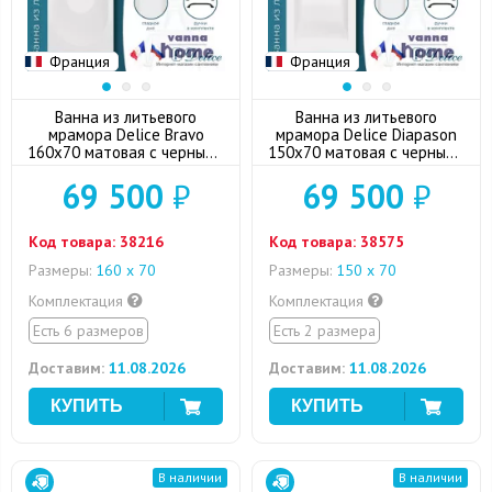
Франция
Франция
Ванна из литьевого
Ванна из литьевого
мрамора Delice Bravo
мрамора Delice Diapason
160x70 матовая c черными
150x70 матовая с черными
ручками
ручками
69 500
₽
69 500
₽
Код товара:
38216
Код товара:
38575
Размеры:
160 х 70
Размеры:
150 х 70
Комплектация
Комплектация
Есть 6 размеров
Есть 2 размера
Доставим:
11.08.2026
Доставим:
11.08.2026
В наличии
В наличии