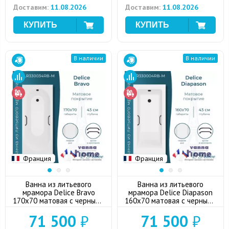
Доставим:
11.08.2026
Доставим:
11.08.2026
В наличии
В наличии
Франция
Франция
Ванна из литьевого
Ванна из литьевого
мрамора Delice Bravo
мрамора Delice Diapason
170x70 матовая с черными
160x70 матовая с черными
ручками
ручками
71 500
₽
71 500
₽