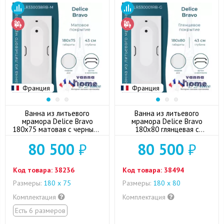
Франция
Франция
Ванна из литьевого
Ванна из литьевого
мрамора Delice Bravo
мрамора Delice Bravo
180x75 матовая с черными
180x80 глянцевая с
ручками
черными ручками
80 500
₽
80 500
₽
Код товара:
38236
Код товара:
38494
Размеры:
180 x 75
Размеры:
180 x 80
Комплектация
Комплектация
Есть 6 размеров