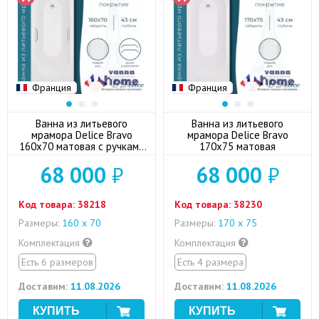
Франция
Франция
Ванна из литьевого
Ванна из литьевого
мрамора Delice Bravo
мрамора Delice Bravo
160x70 матовая с ручками
170x75 матовая
хром
68 000
₽
68 000
₽
Код товара:
38218
Код товара:
38230
Размеры:
160 х 70
Размеры:
170 х 75
Комплектация
Комплектация
Есть 6 размеров
Есть 4 размера
Доставим:
11.08.2026
Доставим:
11.08.2026