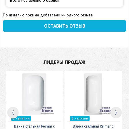
Всего поставлено 0 оценок
По изделию пока не добавлено ни одного отзыва.
ОСТАВИТЬ ОТЗЫВ
ЛИДЕРЫ ПРОДАЖ
В наличии
В наличии
c
Ванна стальная Reimar с
Ванна стальная Reimar с
У