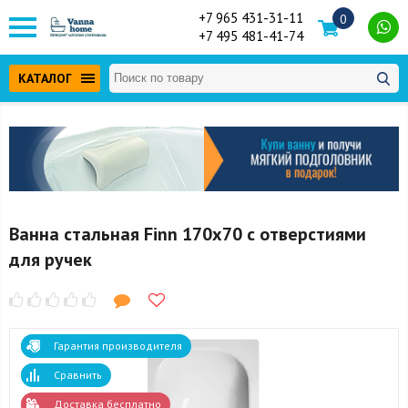
+7 965 431-31-11
0
+7 495 481-41-74
КАТАЛОГ
Ванна стальная Finn 170x70 с отверстиями
для ручек
Гарантия производителя
Сравнить
Доставка бесплатно