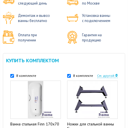
следующий день
по Москве
Демонтаж и вывоз
Установка ванны
ванны бесплатно
с подключением
Оплата при
Гарантия на
получении
продукцию
КУПИТЬ КОМПЛЕКТОМ
В комплекте
В комплекте
См. другой
Ванна стальная Finn 170x70
Ножки для стальной ванны