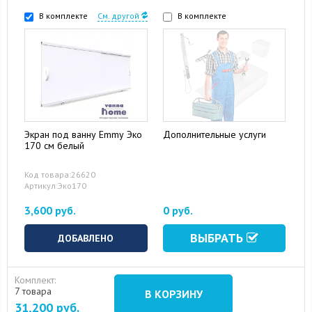
В комплекте
См. другой
В комплекте
Экран под ванну Emmy Эко
Дополнительные услуги
170 см белый
16 August 2024
10 September 2024
Код товара:26620
Артикул:Эко170
3,600 руб.
0 руб.
ВЫБРАТЬ
ДОБАВЛЕНО
Комплект:
7 товара
В КОРЗИНУ
31,200
руб.