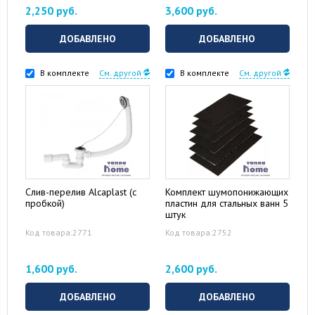
2,250 руб.
3,600 руб.
ДОБАВЛЕНО
ДОБАВЛЕНО
В комплекте
См. другой
В комплекте
См. другой
Слив-перелив Alcaplast (с
Комплект шумопонижающих
пробкой)
пластин для стальных ванн 5
штук
Код товара:2771
Код товара:2752
1,600 руб.
2,600 руб.
ДОБАВЛЕНО
ДОБАВЛЕНО