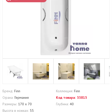
Бренд:
Finn
Коллекция:
Finn
Страна:
Германия
Код товара:
33815
Размеры:
170 х 70
Глубина:
40
Высота в ножках:
55