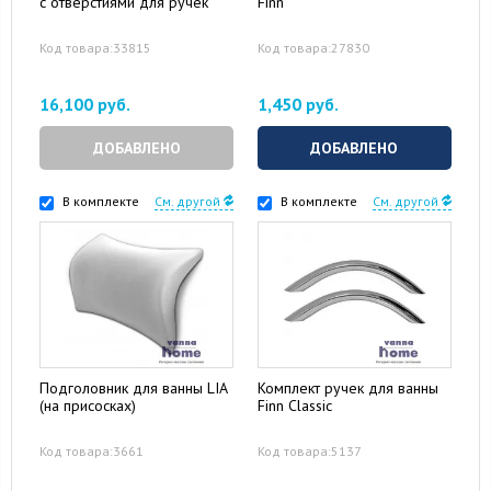
с отверстиями для ручек
Finn
Код товара:33815
Код товара:27830
16,100 руб.
1,450 руб.
ДОБАВЛЕНО
ДОБАВЛЕНО
В комплекте
См. другой
В комплекте
См. другой
Подголовник для ванны LIA
Комплект ручек для ванны
(на присосках)
Finn Classic
Код товара:3661
Код товара:5137