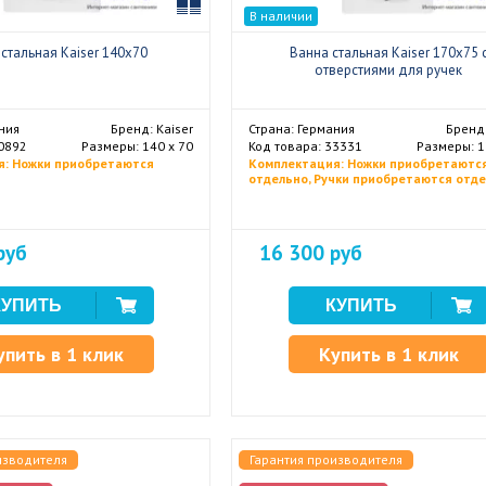
Сравнить
В наличии
стальная Kaiser 140x70
Ванна стальная Kaiser 170x75 
отверстиями для ручек
ния
Бренд: Kaiser
Страна: Германия
Бренд:
30892
Размеры: 140 х 70
Код товара: 33331
Размеры: 1
я: Ножки приобретаются
Комплектация: Ножки приобретаютс
отдельно, Ручки приобретаются отд
руб
16 300 руб
упить в 1 клик
Купить в 1 клик
изводителя
Гарантия производителя