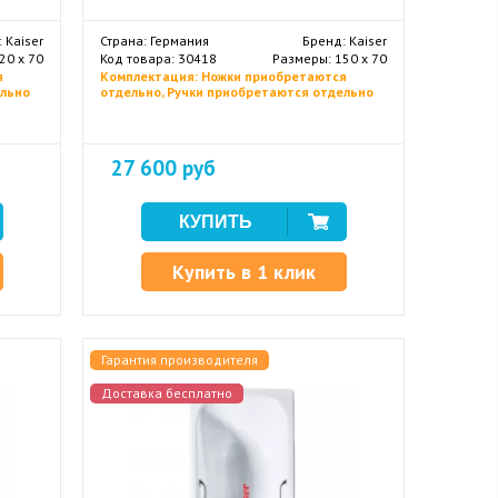
 Kaiser
Страна: Германия
Бренд: Kaiser
20 х 70
Код товара: 30418
Размеры: 150 х 70
я
Комплектация: Ножки приобретаются
ельно
отдельно, Ручки приобретаются отдельно
27 600 руб
Купить в 1 клик
Гарантия производителя
Доставка бесплатно