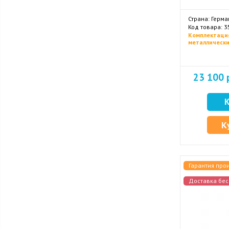
Страна: Герма
Код товара: 
Комплектация
металлически
23 100 
К
Гарантия про
Доставка бес