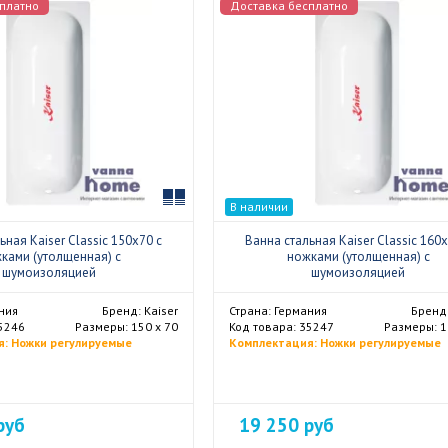
платно
Доставка бесплатно
Сравнить
В наличии
ьная Kaiser Classic 150x70 с
Ванна стальная Kaiser Classic 160x
ками (утолщенная) с
ножками (утолщенная) с
шумоизоляцией
шумоизоляцией
ния
Бренд: Kaiser
Страна: Германия
Бренд:
35246
Размеры: 150 х 70
Код товара: 35247
Размеры: 1
: Ножки регулируемые
Комплектация: Ножки регулируемые
руб
19 250 руб