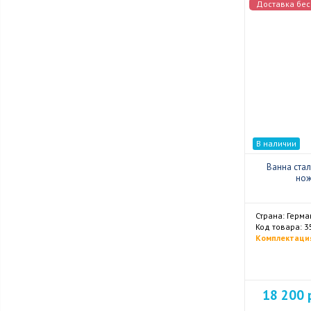
Доставка бес
В наличии
Ванна стал
нож
Страна: Герма
Код товара: 
Комплектация
18 200 