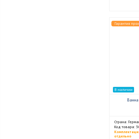
Гарантия про
В наличии
Ванна 
Страна: Герма
Код товара: 
Комплектаци
отдельно