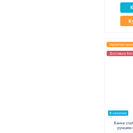
К
Гарантия про
Доставка бес
В наличии
Ванна стал
ручками 