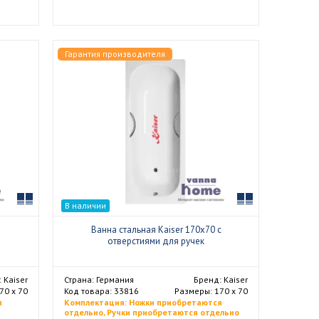
Гарантия производителя
Сравнить
Сравнить
В наличии
Ванна стальная Kaiser 170x70 с
отверстиями для ручек
 Kaiser
Страна: Германия
Бренд: Kaiser
70 х 70
Код товара: 33816
Размеры: 170 х 70
я
Комплектация: Ножки приобретаются
отдельно, Ручки приобретаются отдельно