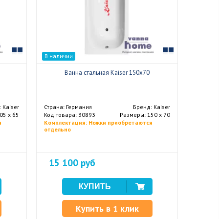
Сравнить
Сравнить
В наличии
Ванна стальная Kaiser 150x70
 Kaiser
Страна: Германия
Бренд: Kaiser
05 x 65
Код товара: 30893
Размеры: 150 х 70
я
Комплектация: Ножки приобретаются
отдельно
15 100 руб
Купить в 1 клик