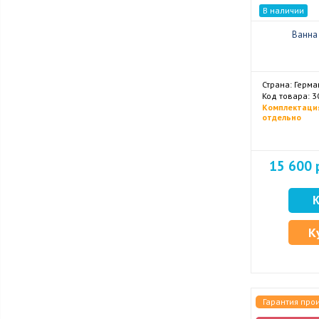
В наличии
Ванна 
Страна: Герма
Код товара: 
Комплектаци
отдельно
15 600 
К
Гарантия про