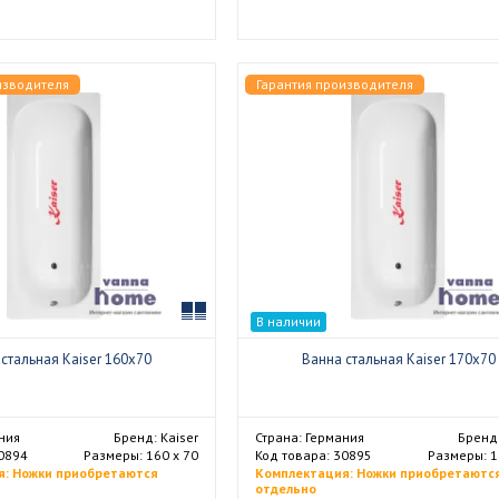
изводителя
Гарантия производителя
Сравнить
В наличии
стальная Kaiser 160x70
Ванна стальная Kaiser 170x70
ния
Бренд: Kaiser
Страна: Германия
Бренд:
30894
Размеры: 160 х 70
Код товара: 30895
Размеры: 1
я: Ножки приобретаются
Комплектация: Ножки приобретаютс
отдельно