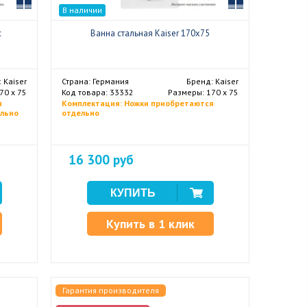
Сравнить
Сравнить
В наличии
с
Ванна стальная Kaiser 170x75
 Kaiser
Страна: Германия
Бренд: Kaiser
70 х 75
Код товара: 33332
Размеры: 170 х 75
я
Комплектация: Ножки приобретаются
ельно
отдельно
16 300 руб
Купить в 1 клик
Гарантия производителя