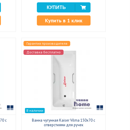
Купить в 1 клик
Гарантия производителя
Доставка бесплатно
Сравнить
Сравнить
В наличии
70 с
Ванна чугунная Kaiser Vilma 150x70 с
отверстиями для ручек