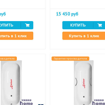
руб
15 450 руб
упить в 1 клик
Купить в 1 клик
изводителя
Гарантия производителя