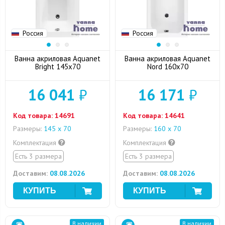
Россия
Россия
Ванна акриловая Aquanet
Ванна акриловая Aquanet
Bright 145x70
Nord 160x70
16 041
₽
16 171
₽
Код товара:
14691
Код товара:
14641
Размеры:
145 x 70
Размеры:
160 х 70
Комплектация
Комплектация
Есть 3 размера
Есть 3 размера
Доставим:
08.08.2026
Доставим:
08.08.2026
В наличии
В наличии