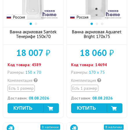
Россия
Россия
Ванна акриловая Santek
Ванна акриловая Aquanet
Тенерифе 150x70
Bright 170x75
18 007
₽
18 060
₽
Код товара:
4389
Код товара:
14694
Размеры:
150 х 70
Размеры:
170 х 75
Комплектация
Комплектация
Есть 1 размер
Есть 1 размер
Доставим:
08.08.2026
Доставим:
08.08.2026
В наличии
В наличии