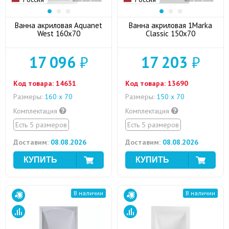
Ванна акриловая Aquanet
Ванна акриловая 1Marka
West 160x70
Classic 150x70
17 096
₽
17 203
₽
Код товара:
14631
Код товара:
13690
Размеры:
160 х 70
Размеры:
150 х 70
Комплектация
Комплектация
Есть 5 размеров
Есть 5 размеров
Доставим:
08.08.2026
Доставим:
08.08.2026
В наличии
В наличии