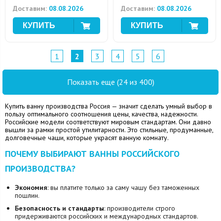
Доставим:
08.08.2026
Доставим:
08.08.2026
1
2
3
4
5
6
Показать еще (24 из 400)
Купить ванну производства Россия — значит сделать умный выбор в
пользу оптимального соотношения цены, качества, надежности.
Российские модели соответствуют мировым стандартам. Они давно
вышли за рамки простой утилитарности. Это стильные, продуманные,
долговечные чаши, которые украсят ванную комнату.
ПОЧЕМУ ВЫБИРАЮТ ВАННЫ РОССИЙСКОГО
ПРОИЗВОДСТВА?
Экономия
: вы платите только за саму чашу без таможенных
пошлин.
Безопасность и стандарты
: производители строго
придерживаются российских и международных стандартов.