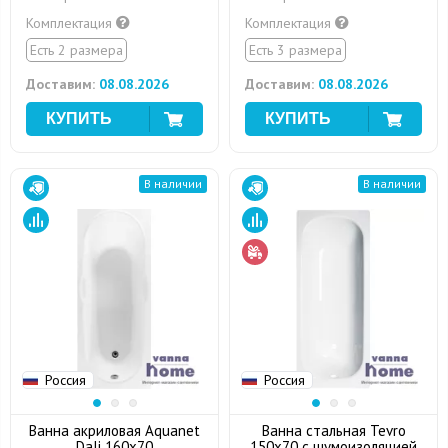
Комплектация
Комплектация
Есть 2 размера
Есть 3 размера
Доставим:
08.08.2026
Доставим:
08.08.2026
В наличии
В наличии
Россия
Россия
Ванна акриловая Aquanet
Ванна стальная Tevro
Dali 160x70
150x70 с шумоизоляцией