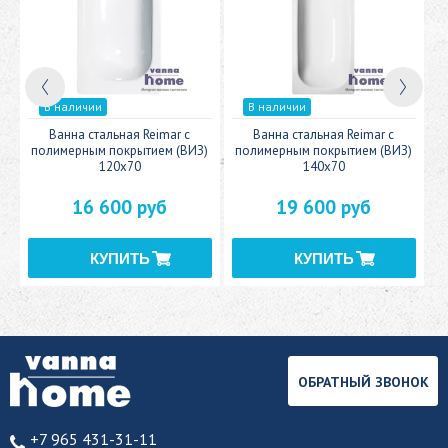
В наличии
В наличии
c
Ванна стальная Reimar с
Ванна стальная Reimar с
У
полимерным покрытием (ВИЗ)
полимерным покрытием (ВИЗ)
120x70
140x70
16 600 руб
19 600 руб
ОБРАТНЫЙ ЗВОНОК
+7 965 431-31-11