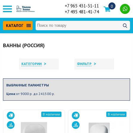
+7 965 431-31-11
0
+7 495 481-41-74
КАТАЛОГ
ВАННЫ (РОССИЯ)
>
>
КАТЕГОРИИ
ФИЛЬТР
ВЫБРАННЫЕ ПАРАМЕТРЫ
Цена:
от 9000 р. до 241500 р.
В наличии
В наличии