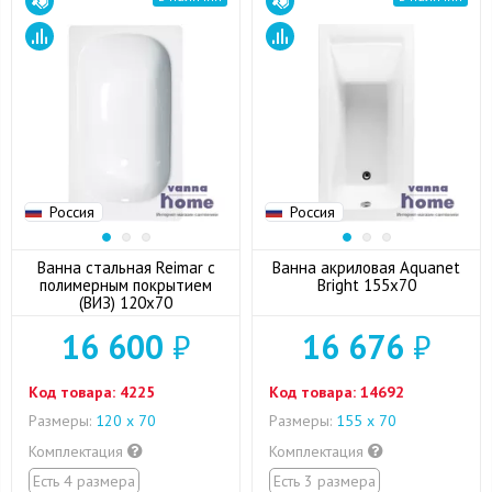
Россия
Россия
Ванна стальная Reimar с
Ванна акриловая Aquanet
полимерным покрытием
Bright 155x70
(ВИЗ) 120x70
16 600
₽
16 676
₽
Код товара:
4225
Код товара:
14692
Размеры:
120 х 70
Размеры:
155 x 70
Комплектация
Комплектация
Есть 4 размера
Есть 3 размера