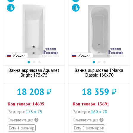
Россия
Россия
Ванна акриловая Aquanet
Ванна акриловая 1Marka
Bright 175x75
Classic 160x70
18 208
₽
18 359
₽
Код товара:
14695
Код товара:
13691
Размеры:
175 x 75
Размеры:
160 х 70
Комплектация
Комплектация
Есть 1 размер
Есть 5 размеров