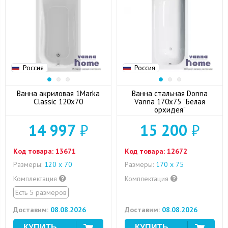
Россия
Россия
Ванна акриловая 1Marka
Ванна стальная Donna
Classic 120x70
Vanna 170x75 "Белая
орхидея"
14 997
₽
15 200
₽
Код товара:
13671
Код товара:
12672
Размеры:
120 х 70
Размеры:
170 х 75
Комплектация
Комплектация
Есть 5 размеров
Доставим:
08.08.2026
Доставим:
08.08.2026