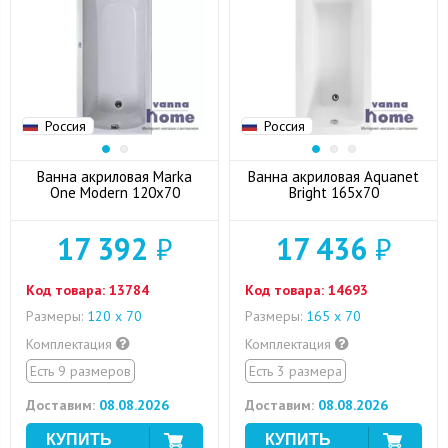
Россия
Россия
Ванна акриловая Marka
Ванна акриловая Aquanet
One Modern 120x70
Bright 165x70
17 392
₽
17 436
₽
Код товара:
13784
Код товара:
14693
Размеры:
120 х 70
Размеры:
165 x 70
Комплектация
Комплектация
Есть 9 размеров
Есть 3 размера
Доставим:
08.08.2026
Доставим:
08.08.2026