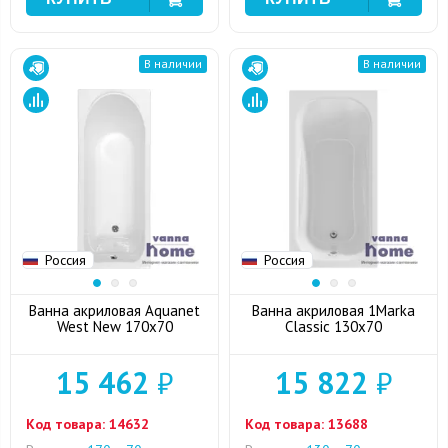
В наличии
В наличии
Россия
Россия
Ванна акриловая Aquanet
Ванна акриловая 1Marka
West New 170x70
Classic 130x70
15 462
₽
15 822
₽
Код товара:
14632
Код товара:
13688