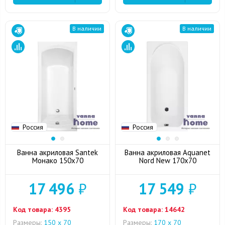
В наличии
В наличии
Россия
Россия
Ванна акриловая Santek
Ванна акриловая Aquanet
Монако 150x70
Nord New 170x70
17 496
₽
17 549
₽
Код товара:
4395
Код товара:
14642
Размеры:
150 х 70
Размеры:
170 х 70