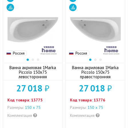
Россия
Россия
Ванна акриловая 1Marka
Ванна акриловая 1Marka
Piccolo 150x75
Piccolo 150x75
левосторонняя
правосторонняя
27 018
₽
27 018
₽
Код товара:
13775
Код товара:
13776
Размеры:
150 х 75
Размеры:
150 х 75
Комплектация
Комплектация