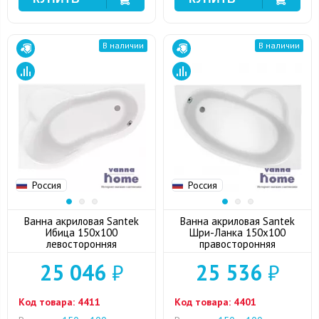
В наличии
В наличии
Россия
Россия
Ванна акриловая Santek
Ванна акриловая Santek
Ибица 150x100
Шри-Ланка 150x100
левосторонняя
правосторонняя
25 046
₽
25 536
₽
Код товара:
4411
Код товара:
4401