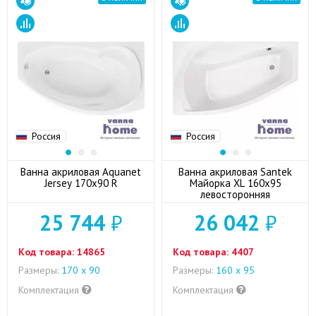
Россия
Россия
Ванна акриловая Aquanet
Ванна акриловая Santek
Jersey 170x90 R
Майорка XL 160x95
левосторонняя
25 744
₽
26 042
₽
Код товара:
14865
Код товара:
4407
Размеры:
170 х 90
Размеры:
160 x 95
Комплектация
Комплектация