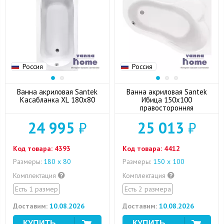
Россия
Россия
Ванна акриловая Santek
Ванна акриловая Santek
Касабланка XL 180x80
Ибица 150x100
правосторонняя
24 995
₽
25 013
₽
Код товара:
4393
Код товара:
4412
Размеры:
180 x 80
Размеры:
150 x 100
Комплектация
Комплектация
Есть 1 размер
Есть 2 размера
Доставим:
10.08.2026
Доставим:
10.08.2026