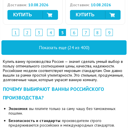
Доставим:
10.08.2026
Доставим:
10.08.2026
1
2
3
4
5
6
7
8
9
Показать еще (24 из 400)
Купить ванну производства Россия — значит сделать умный выбор в
пользу оптимального соотношения цены, качества, надежности.
Российские модели соответствуют мировым стандартам. Они давно
вышли за рамки простой утилитарности. Это стильные, продуманные,
долговечные чаши, которые украсят ванную комнату.
ПОЧЕМУ ВЫБИРАЮТ ВАННЫ РОССИЙСКОГО
ПРОИЗВОДСТВА?
Экономия
: вы платите только за саму чашу без таможенных
пошлин.
Безопасность и стандарты
: производители строго
придерживаются российских и международных стандартов.