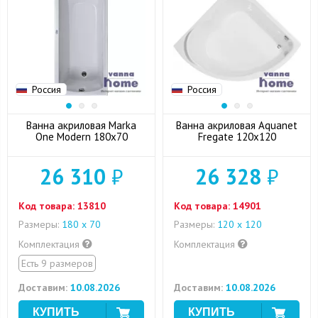
Россия
Россия
Ванна акриловая Marka
Ванна акриловая Aquanet
One Modern 180x70
Fregate 120x120
26 310
₽
26 328
₽
Код товара:
13810
Код товара:
14901
Размеры:
180 x 70
Размеры:
120 x 120
Комплектация
Комплектация
Есть 9 размеров
Доставим:
10.08.2026
Доставим:
10.08.2026