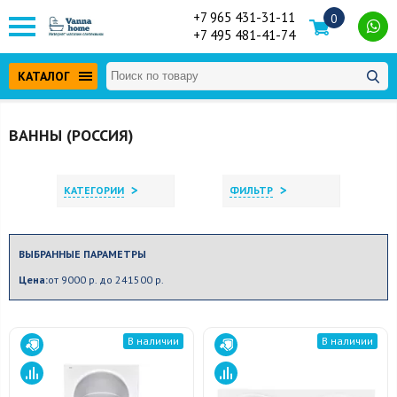
+7 965 431-31-11
0
+7 495 481-41-74
КАТАЛОГ
ВАННЫ (РОССИЯ)
>
>
КАТЕГОРИИ
ФИЛЬТР
ВЫБРАННЫЕ ПАРАМЕТРЫ
Цена:
от 9000 р. до 241500 р.
В наличии
В наличии