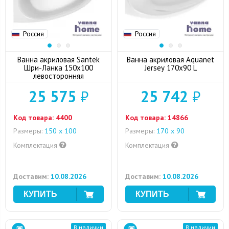
Россия
Россия
Ванна акриловая Santek
Ванна акриловая Aquanet
Шри-Ланка 150x100
Jersey 170x90 L
левосторонняя
25 575
₽
25 742
₽
Код товара:
4400
Код товара:
14866
Размеры:
150 x 100
Размеры:
170 х 90
Комплектация
Комплектация
Доставим:
10.08.2026
Доставим:
10.08.2026
В наличии
В наличии