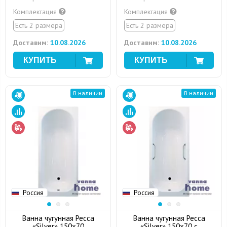
Комплектация
Комплектация
Есть 2 размера
Есть 2 размера
Доставим:
10.08.2026
Доставим:
10.08.2026
В наличии
В наличии
Россия
Россия
Ванна чугунная Ресса
Ванна чугунная Ресса
«Silver» 150х70
«Silver» 150х70 с