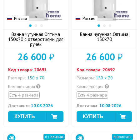
Россия
Россия
Ванна чугунная Оптима
Ванна чугунная Оптима
150x70 с отверстиями для
150x70
ручек
26 600
₽
26 600
₽
Код товара:
20691
Код товара:
20692
Размеры:
150 х 70
Размеры:
150 х 70
Комплектация
Комплектация
Есть 4 размера
Есть 4 размера
Доставим:
10.08.2026
Доставим:
10.08.2026
В наличии
В наличии