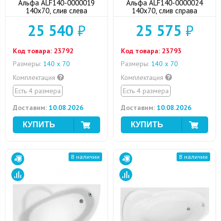
Альфа ALF140-0000019
Альфа ALF140-0000024
140x70, слив слева
140x70, слив справа
25 540
₽
25 575
₽
Код товара:
23792
Код товара:
23793
Размеры:
140 х 70
Размеры:
140 х 70
Комплектация
Комплектация
Есть 4 размера
Есть 4 размера
Доставим:
10.08.2026
Доставим:
10.08.2026
В наличии
В наличии