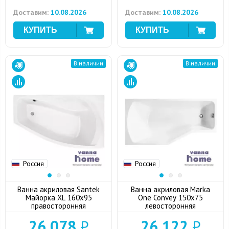
Доставим:
10.08.2026
Доставим:
10.08.2026
В наличии
В наличии
Россия
Россия
Ванна акриловая Santek
Ванна акриловая Marka
Майорка XL 160x95
One Convey 150x75
правосторонняя
левосторонняя
26 078
₽
26 122
₽