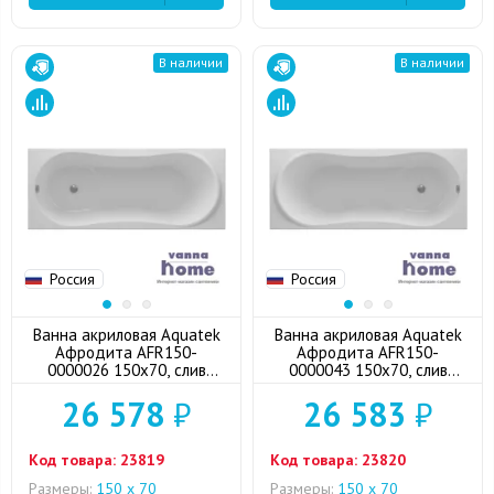
В наличии
В наличии
Россия
Россия
Ванна акриловая Aquatek
Ванна акриловая Aquatek
Афродита AFR150-
Афродита AFR150-
0000026 150x70, слив
0000043 150x70, слив
слева
справа
26 578
₽
26 583
₽
Код товара:
23819
Код товара:
23820
Размеры:
150 х 70
Размеры:
150 х 70