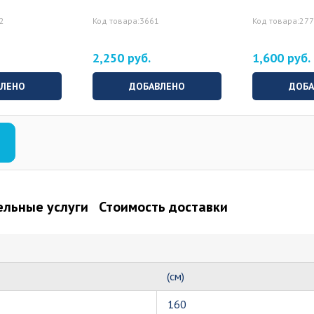
72
Код товара:3661
Код товара:27
2,250 руб.
1,600 руб.
ВЛЕНО
ДОБАВЛЕНО
ДОБА
льные услуги
Стоимость доставки
(см)
160