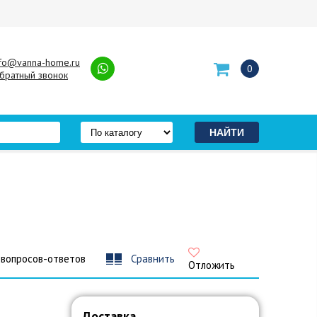
nfo@vanna-home.ru
0
братный звонок
 вопросов-ответов
Сравнить
Отложить
Доставка