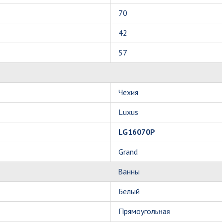
70
42
57
Чехия
Luxus
LG16070P
Grand
Ванны
Белый
Прямоугольная