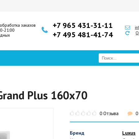
+7 965 431-31-11
обработка заказов
i
00-21:00
+7 495 481-41-74
О
одных
Grand Plus 160x70
0 Отзыва
0
Бренд
Luxus