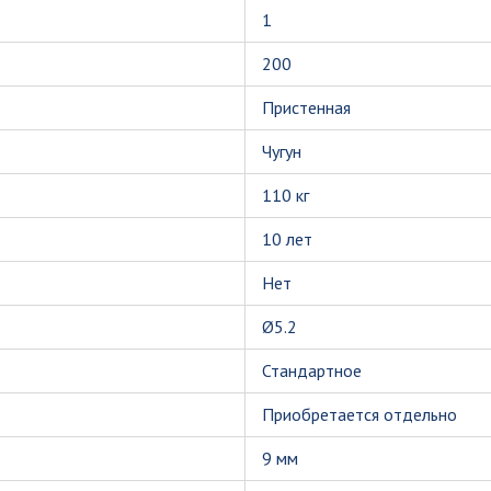
1
200
Пристенная
Чугун
110 кг
10 лет
Нет
Ø5.2
Стандартное
Приобретается отдельно
9 мм