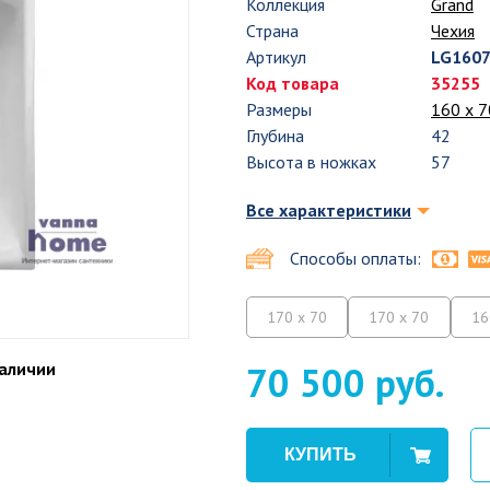
Коллекция
Grand
Страна
Чехия
Артикул
LG160
Код товара
35255
Размеры
160 х 7
Глубина
42
Высота в ножках
57
Все характеристики
Способы оплаты:
170 x 70
170 x 70
16
наличии
70 500 руб.