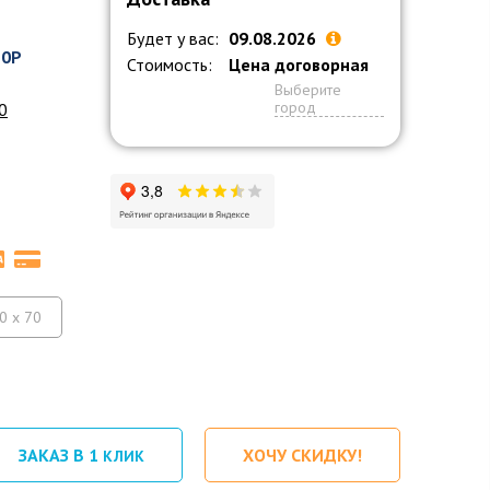
Будет у вас:
09.08.2026
70P
Стоимость:
Цена договорная
Выберите
город
0
0 x 70
ЗАКАЗ В 1
ХОЧУ СКИДКУ!
КЛИК