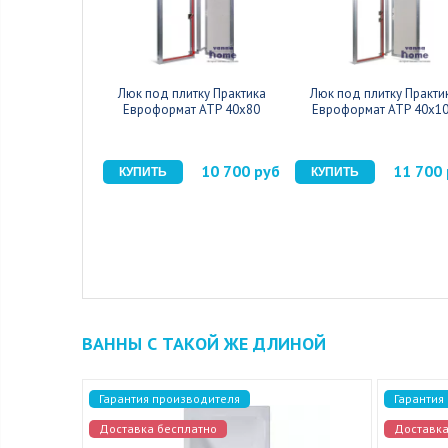
Люк под плитку Практика
Люк под плитку Практи
Евроформат АТР 40x80
Евроформат АТР 40x1
10 700 руб
11 700
ВАННЫ С ТАКОЙ ЖЕ ДЛИНОЙ
Гарантия производителя
Гарантия
Доставка бесплатно
Доставка