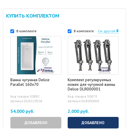
КУПИТЬ КОМПЛЕКТОМ
В комплекте
В комплекте
См. другой
Ванна чугунная Delice
Комплект регулируемых
Parallel 160x70
ножек для чугунной ванны
Delice DLR000001
Код товара:30882
Код товара:30879
Артикул:DLR220504
Артикул:DLR000001
54,000 руб.
2,000 руб.
ДОБАВЛЕНО
ДОБАВЛЕНО