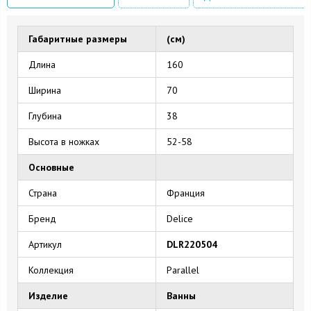
Габаритные размеры
(см)
Длина
160
Ширина
70
Глубина
38
Высота в ножках
52-58
Основные
Страна
Франция
Бренд
Delice
Артикул
DLR220504
Коллекция
Parallel
Изделие
Ванны