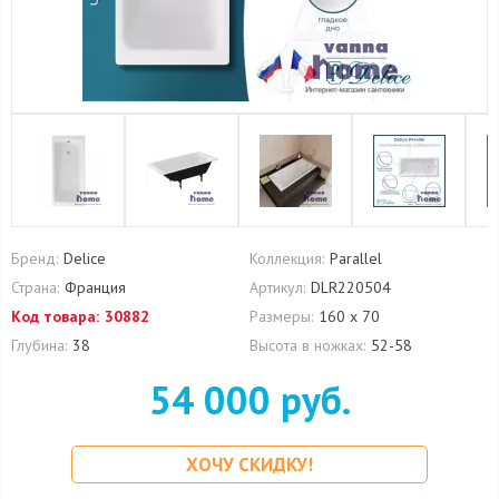
Бренд:
Delice
Коллекция:
Parallel
Страна:
Франция
Артикул:
DLR220504
Код товара:
30882
Размеры:
160 х 70
Глубина:
38
Высота в ножках:
52-58
54 000 руб.
ХОЧУ СКИДКУ!