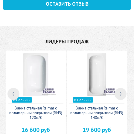
ОСТАВИТЬ ОТЗЫВ
ЛИДЕРЫ ПРОДАЖ
В наличии
В наличии
c
Ванна стальная Reimar с
Ванна стальная Reimar с
У
полимерным покрытием (ВИЗ)
полимерным покрытием (ВИЗ)
120x70
140x70
16 600 руб
19 600 руб