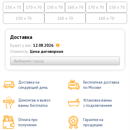
150 x 70
170 x 70
150 x 70
160 x 70
170 x 70
150 x 70
150 x 70
160 x 70
160 x 70
Доставка
Будет у вас:
12.08.2026
Стоимость:
Цена договорная
Выберите город
Доставка на
Бесплатная доставка
следующий день
по Москве
Демонтаж и вывоз
Установка ванны
ванны бесплатно
с подключением
Оплата при
Гарантия на
получении
продукцию