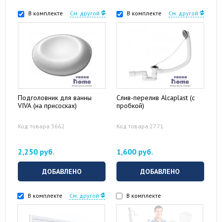
В комплекте
См. другой
В комплекте
См. другой
Подголовник для ванны
Слив-перелив Alcaplast (с
VIVA (на присосках)
пробкой)
Код товара:3662
Код товара:2771
2,250 руб.
1,600 руб.
ДОБАВЛЕНО
ДОБАВЛЕНО
В комплекте
См. другой
В комплекте